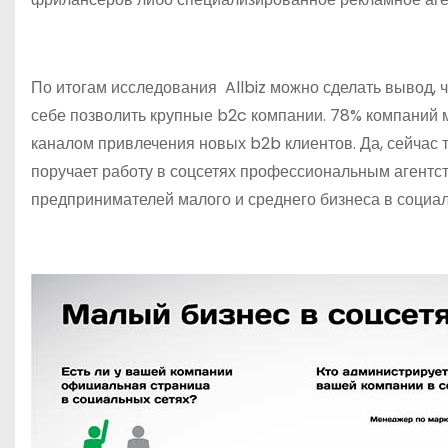
По итогам исследования Allbiz можно сделать вывод, 
себе позволить крупные b2c компании. 78% компаний 
каналом привлечения новых b2b клиентов. Да, сейчас т
поручает работу в соцсетях профессиональным агентст
предпринимателей малого и среднего бизнеса в социал