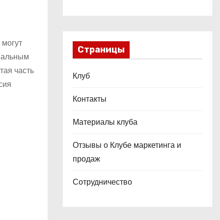
 могут
Страницы
реальным
тая часть
Клуб
сия
Контакты
Материалы клуба
Отзывы о Клубе маркетинга и
продаж
Сотрудничество