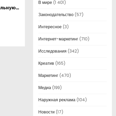
В мире
(1 401)
альную
это
Законодательство
(57)
ой
Интересное
(3)
Интернет-маркетинг
(710)
Исследования
(342)
Креатив
(165)
Маркетинг
(470)
Медиа
(199)
Наружная реклама
(104)
Новости
(17)