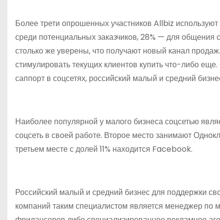
Более трети опрошенных участников Allbiz используют
среди потенциальных заказчиков, 28% — для общения 
столько же уверены, что получают новый канал продаж
стимулировать текущих клиентов купить что-либо еще.
саппорт в соцсетях, российский малый и средний бизне
Наиболее популярной у малого бизнеса соцсетью явля
соцсеть в своей работе. Второе место занимают Однок
третьем месте с долей 11% находится Facebook.
Российский малый и средний бизнес для поддержки сво
компаний таким специалистом является менеджер по м
фрилансеров либо специализированное рекламное аген