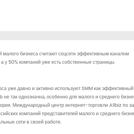
 малого бизнеса считают соцсети эффективным каналом
 а у 50% компаний уже есть собственные страницы.
оса уже давно и активно используют SMM как эффективный
­ не так однозначна, особенно для малого и среднего бизне
ория. Международный центр интернет-торговли Allbiz по за
сийских компаний представителей малого и среднего бизне
льные сети в своей работе.