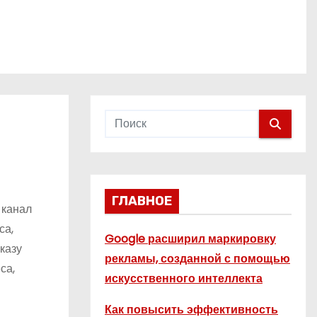
ГЛАВНОЕ
 канал
са,
Google расширил маркировку
казу
рекламы, созданной с помощью
са,
искусственного интеллекта
Как повысить эффективность