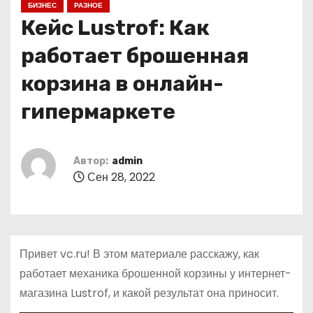
БИЗНЕС
РАЗНОЕ
о
Кейс Lustrof: Как
м
у
работает брошенная
корзина в онлайн-
гипермаркете
Автор:
admin
Сен 28, 2022
Привет vc.ru! В этом материале расскажу, как
работает механика брошенной корзины у интернет-
магазина Lustrof, и какой результат она приносит.