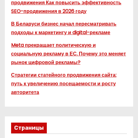
продвижения Как повысить эффективность
SEO-продвижения в 2026 году
В Беларуси бизнес начал пересматривать
подходы к маркетингу и digital-рекламе
Meta прекращает политическую и
социальную рекламу в ЕС. Почему это меняет
рынок цифровой рекламы?
Стратегии статейного продвижения сайта:
путь к увеличению посещаемости и росту
авторитета
Страницы