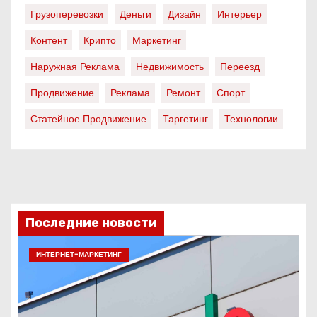
Грузоперевозки
Деньги
Дизайн
Интерьер
Контент
Крипто
Маркетинг
Наружная Реклама
Недвижимость
Переезд
Продвижение
Реклама
Ремонт
Спорт
Статейное Продвижение
Таргетинг
Технологии
Последние новости
ИНТЕРНЕТ-МАРКЕТИНГ