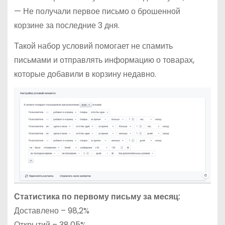
— Не получали первое письмо о брошенной
корзине за последние 3 дня.
Такой набор условий помогает не спамить
письмами и отправлять информацию о товарах,
которые добавили в корзину недавно.
Статистика по первому письму за месяц:
Доставлено – 98,2%
Открытий – 38,05%