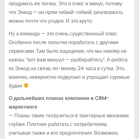
продумать ее логику. Это и плюс и минус, потому
что Энкод — он прям гибкий-гибкий, реализовать
можно почти что угодно. И это круто.
Ну а команда — это очень существенный плюс.
Особенно после попытки поработать с другими
сервисами. Там было ощущение, что мы никому не
нужны: “вот вам мануал — разбирайтесь”. А ребята
из Энкод на связи, по-моему, 24 часа в сутки. Это,
конечно, невероятно подкупает и упрощает суровые
будни
О дальнейших планах компании в CRM-
маркетинге
— Планы такие: погрузиться в триггерные механики
глубже. Плотнее работать с потребителем,
учитывая также и его предпочтения. Возможно,