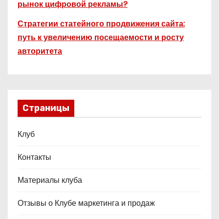
рынок цифровой рекламы?
й
Стратегии статейного продвижения сайта:
путь к увеличению посещаемости и росту
авторитета
Страницы
Клуб
Контакты
Материалы клуба
Отзывы о Клубе маркетинга и продаж