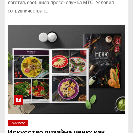
логотип, сообщила пресс-служба МТС. Условия
сотрудничества с…
РЕКЛАМА
Искусство дизайна меню: как