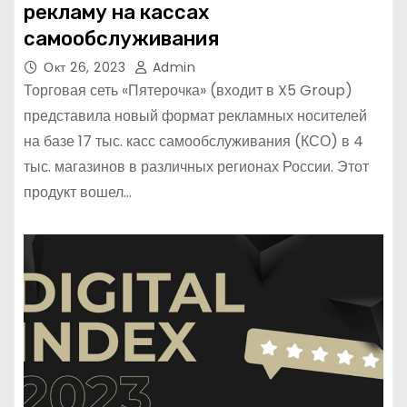
рекламу на кассах
самообслуживания
Окт 26, 2023
Admin
Торговая сеть «Пятерочка» (входит в X5 Group)
представила новый формат рекламных носителей
на базе 17 тыс. касс самообслуживания (КСО) в 4
тыс. магазинов в различных регионах России. Этот
продукт вошел…