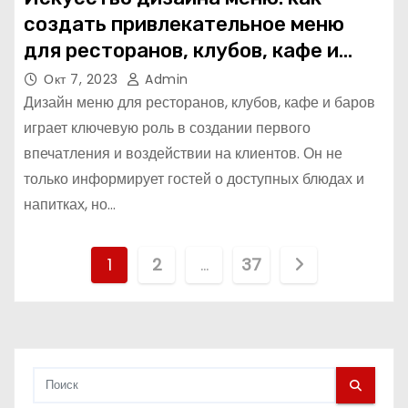
создать привлекательное меню
для ресторанов, клубов, кафе и
баров
Окт 7, 2023
Admin
Дизайн меню для ресторанов, клубов, кафе и баров
играет ключевую роль в создании первого
впечатления и воздействии на клиентов. Он не
только информирует гостей о доступных блюдах и
напитках, но…
П
1
2
…
37
а
г
и