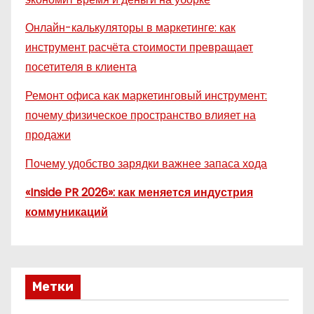
Онлайн-калькуляторы в маркетинге: как
инструмент расчёта стоимости превращает
посетителя в клиента
Ремонт офиса как маркетинговый инструмент:
почему физическое пространство влияет на
продажи
Почему удобство зарядки важнее запаса хода
«Inside PR 2026»: как меняется индустрия
коммуникаций
Метки