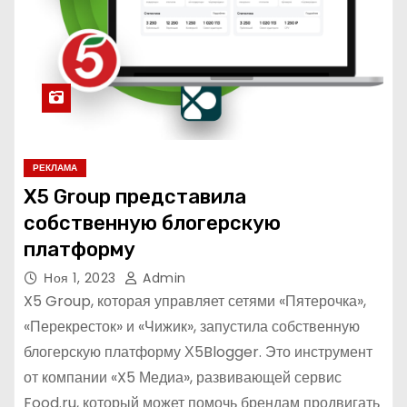
РЕКЛАМА
X5 Group представила
собственную блогерскую
платформу
Ноя 1, 2023
Admin
X5 Group, которая управляет сетями «Пятерочка»,
«Перекресток» и «Чижик», запустила собственную
блогерскую платформу Х5Blogger. Это инструмент
от компании «X5 Медиа», развивающей сервис
Food.ru, который может помочь брендам продвигать