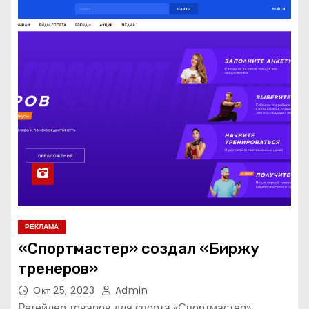
РЕКЛАМА
«Спортмастер» создал «Биржу
тренеров»
Окт 25, 2023
Admin
Ретейлер товаров для спорта «Спортмастер»