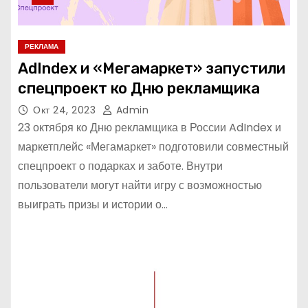
РЕКЛАМА
AdIndex и «Мегамаркет» запустили
спецпроект ко Дню рекламщика
Окт 24, 2023
Admin
23 октября ко Дню рекламщика в России AdIndex и
маркетплейс «Мегамаркет» подготовили совместный
спецпроект о подарках и заботе. Внутри
пользователи могут найти игру с возможностью
выиграть призы и истории о…