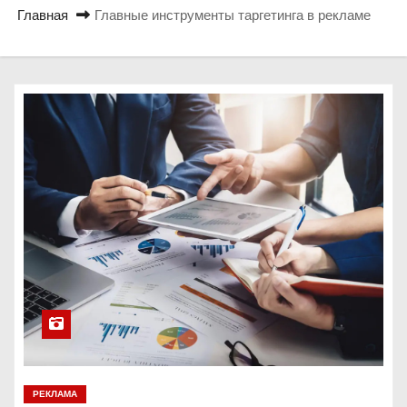
о
Главная
Главные инструменты таргетинга в рекламе
м
у
РЕКЛАМА