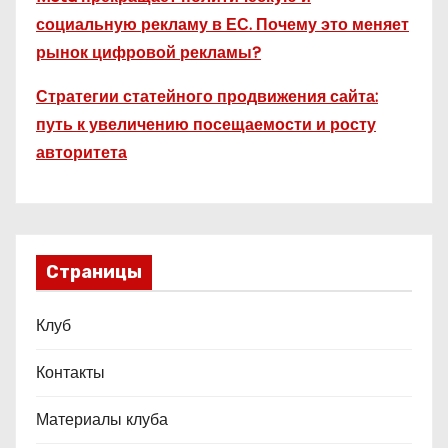
социальную рекламу в ЕС. Почему это меняет
рынок цифровой рекламы?
Стратегии статейного продвижения сайта:
путь к увеличению посещаемости и росту
авторитета
Страницы
Клуб
Контакты
Материалы клуба