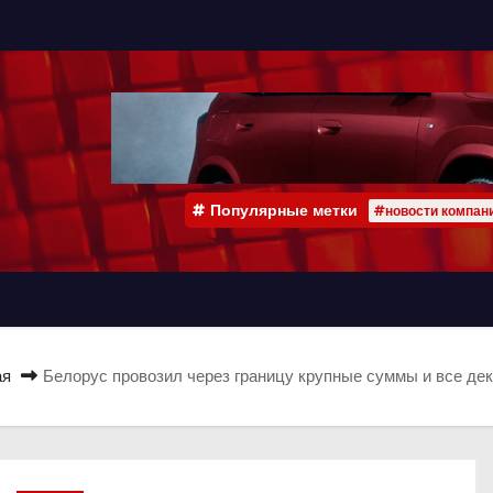
Популярные метки
#новости компан
ая
Белорус провозил через границу крупные суммы и все дек