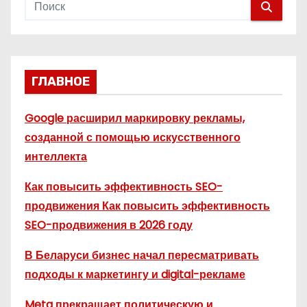
ГЛАВНОЕ
Google расширил маркировку рекламы,
созданной с помощью искусственного
интеллекта
Как повысить эффективность SEO-
продвижения Как повысить эффективность
SEO-продвижения в 2026 году
В Беларуси бизнес начал пересматривать
подходы к маркетингу и digital-рекламе
Meta прекращает политическую и