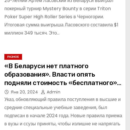
25-летний Артем Ласовский из Беларуси выиграл
покерный турнир Mystery Bounty в серии Triton
Poker Super High Roller Series в Черногории.
Итоговая сумма выигрыша Ласовского составила $1
миллион 349 тысяч. Это…
РАЗНОЕ
«В Беларуси нет платного
образования». Власти опять
подняли стоимость «бесплатного»
образования
Янв 20, 2024
Admin
Указ, обновляющий правила поступления в высшие и
средние специальные учебные заведения, был
подписан в начале 2024 года. Новые правила приема
в вузы и ссузы приняты, чтобы излишне не напрягать