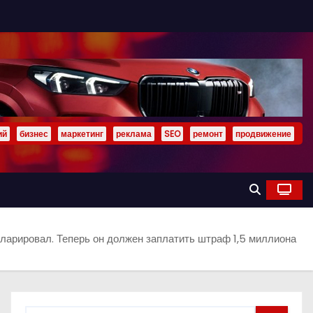
ий
бизнес
маркетинг
реклама
SEO
ремонт
продвижение
ларировал. Теперь он должен заплатить штраф 1,5 миллиона