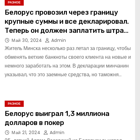
РАЗНОЕ
Белорус провозил через границу
крупные суммы и все декларировал.
Теперь он должен заплатить штраф
1,5 миллиона
Май 30, 2024
Admin
Житель Минска несколько раз летал за границу, чтобы
обменять ветхие банкноты своего клиента на новые и
немного заработать на этом. В декларации минчанин
указывал, что это заемные средства, но таможня…
РАЗНОЕ
Белорус выиграл 1,3 миллиона
долларов в покер
Май 21, 2024
Admin