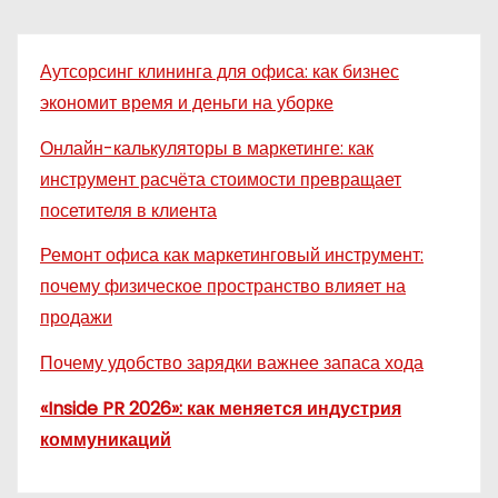
Аутсорсинг клининга для офиса: как бизнес
экономит время и деньги на уборке
Онлайн-калькуляторы в маркетинге: как
инструмент расчёта стоимости превращает
посетителя в клиента
Ремонт офиса как маркетинговый инструмент:
почему физическое пространство влияет на
продажи
Почему удобство зарядки важнее запаса хода
«Inside PR 2026»: как меняется индустрия
коммуникаций