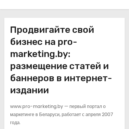
о
м
у
Продвигайте свой
бизнес на pro-
marketing.by:
размещение статей и
баннеров в интернет-
издании
www.pro-marketing.by — первый портал о
маркетинге в Беларуси, работает с апреля 2007
года.