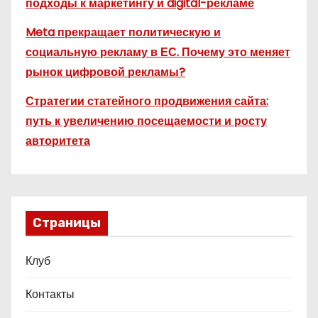
подходы к маркетингу и digital-рекламе
Meta прекращает политическую и
социальную рекламу в ЕС. Почему это меняет
рынок цифровой рекламы?
Стратегии статейного продвижения сайта:
путь к увеличению посещаемости и росту
авторитета
Страницы
Клуб
Контакты