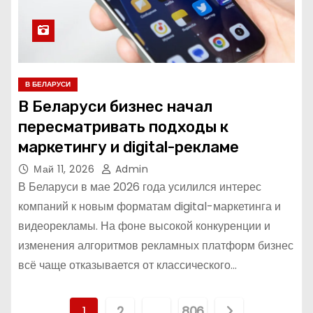
В БЕЛАРУСИ
В Беларуси бизнес начал
пересматривать подходы к
маркетингу и digital-рекламе
Май 11, 2026
Admin
В Беларуси в мае 2026 года усилился интерес
компаний к новым форматам digital-маркетинга и
видеорекламы. На фоне высокой конкуренции и
изменения алгоритмов рекламных платформ бизнес
всё чаще отказывается от классического…
П
1
2
…
806