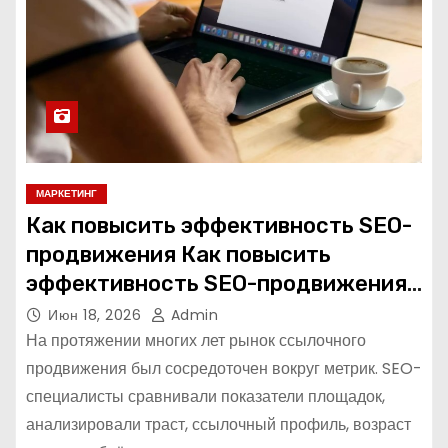
МАРКЕТИНГ
Как повысить эффективность SEO-
продвижения Как повысить
эффективность SEO-продвижения
в 2026 году
Июн 18, 2026
Admin
На протяжении многих лет рынок ссылочного
продвижения был сосредоточен вокруг метрик. SEO-
специалисты сравнивали показатели площадок,
анализировали траст, ссылочный профиль, возраст