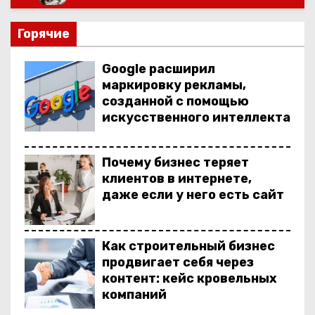
о
м
Горячие
у
Google расширил
маркировку рекламы,
созданной с помощью
искусственного интеллекта
Почему бизнес теряет
клиентов в интернете,
даже если у него есть сайт
Как строительный бизнес
продвигает себя через
контент: кейс кровельных
компаний