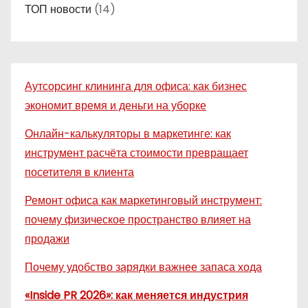
ТОП новости
(14)
Аутсорсинг клининга для офиса: как бизнес
экономит время и деньги на уборке
Онлайн-калькуляторы в маркетинге: как
инструмент расчёта стоимости превращает
посетителя в клиента
Ремонт офиса как маркетинговый инструмент:
почему физическое пространство влияет на
продажи
Почему удобство зарядки важнее запаса хода
«Inside PR 2026»: как меняется индустрия