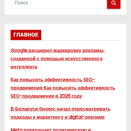
ГЛАВНОЕ
Google расширил маркировку рекламы,
созданной с помощью искусственного
интеллекта
Как повысить эффективность SEO-
продвижения Как повысить эффективность
SEO-продвижения в 2026 году
В Беларуси бизнес начал пересматривать
подходы к маркетингу и digital-рекламе
Meta прекращает политическую и