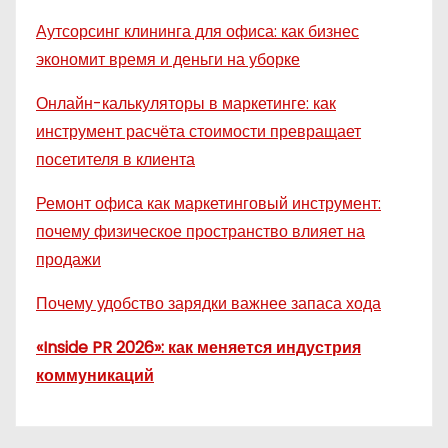
Аутсорсинг клининга для офиса: как бизнес
экономит время и деньги на уборке
Онлайн-калькуляторы в маркетинге: как
инструмент расчёта стоимости превращает
посетителя в клиента
Ремонт офиса как маркетинговый инструмент:
почему физическое пространство влияет на
продажи
Почему удобство зарядки важнее запаса хода
«Inside PR 2026»: как меняется индустрия
коммуникаций