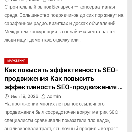
Строительный рынок Беларуси — консервативная
среда. Большинство подрядчиков до сих пор живут на
сарафанном радио, визитках и досках объявлений.
Между тем конкуренция за онлайн-клиента растёт:
люди ищут демонтаж, отделку или…
МАРКЕТИНГ
Как повысить эффективность SEO-
продвижения Как повысить
эффективность SEO-продвижения в
2026 году
Июн 18, 2026
Admin
На протяжении многих лет рынок ссылочного
продвижения был сосредоточен вокруг метрик. SEO-
специалисты сравнивали показатели площадок,
анализировали траст, ссылочный профиль, возраст