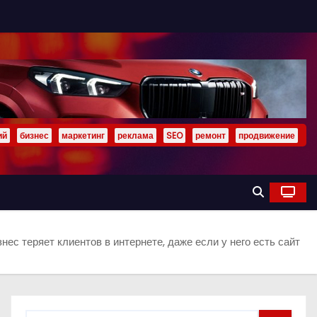
ий
бизнес
маркетинг
реклама
SEO
ремонт
продвижение
нес теряет клиентов в интернете, даже если у него есть сайт