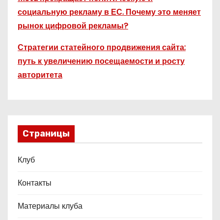
социальную рекламу в ЕС. Почему это меняет
рынок цифровой рекламы?
Стратегии статейного продвижения сайта:
путь к увеличению посещаемости и росту
авторитета
Страницы
Клуб
Контакты
Материалы клуба