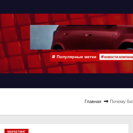
Популярные метки
#новости компан
Главная
Почему биз
МАРКЕТИНГ