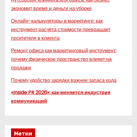
экономит время и деньги на уборке
Онлайн-калькуляторы в маркетинге: как
инструмент расчёта стоимости превращает
посетителя в клиента
Ремонт офиса как маркетинговый инструмент:
почему физическое пространство влияет на
продажи
Почему удобство зарядки важнее запаса хода
«Inside PR 2026»: как меняется индустрия
коммуникаций
Метки