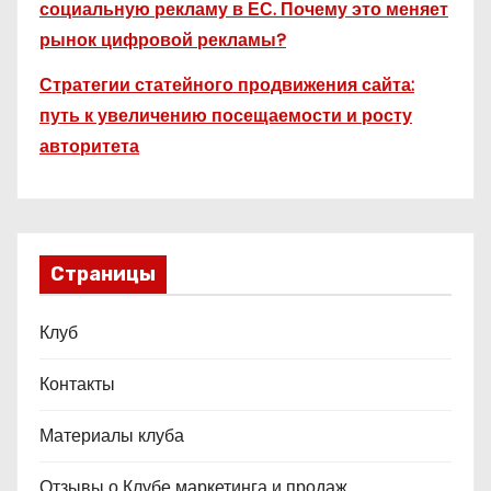
социальную рекламу в ЕС. Почему это меняет
рынок цифровой рекламы?
Стратегии статейного продвижения сайта:
путь к увеличению посещаемости и росту
авторитета
Страницы
Клуб
Контакты
Материалы клуба
Отзывы о Клубе маркетинга и продаж