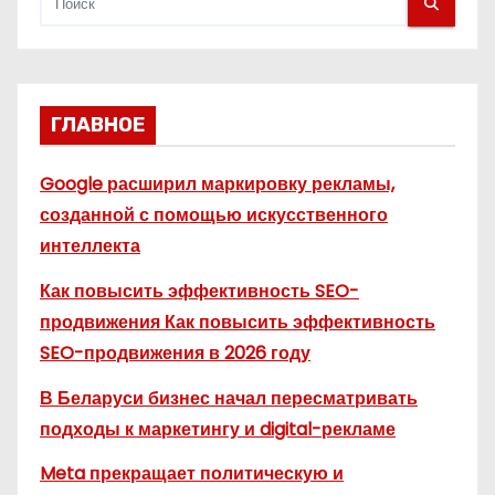
ГЛАВНОЕ
Google расширил маркировку рекламы,
созданной с помощью искусственного
интеллекта
Как повысить эффективность SEO-
продвижения Как повысить эффективность
SEO-продвижения в 2026 году
В Беларуси бизнес начал пересматривать
подходы к маркетингу и digital-рекламе
Meta прекращает политическую и