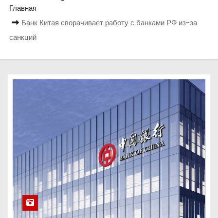
о
Главная
м
Банк Китая сворачивает работу с банками РФ из-за
у
санкций