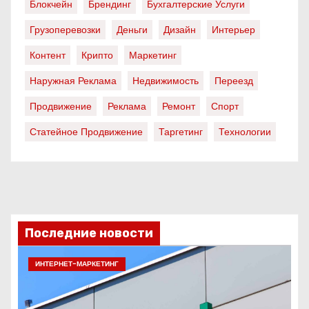
Блокчейн
Брендинг
Бухгалтерские Услуги
Грузоперевозки
Деньги
Дизайн
Интерьер
Контент
Крипто
Маркетинг
Наружная Реклама
Недвижимость
Переезд
Продвижение
Реклама
Ремонт
Спорт
Статейное Продвижение
Таргетинг
Технологии
Последние новости
ИНТЕРНЕТ-МАРКЕТИНГ