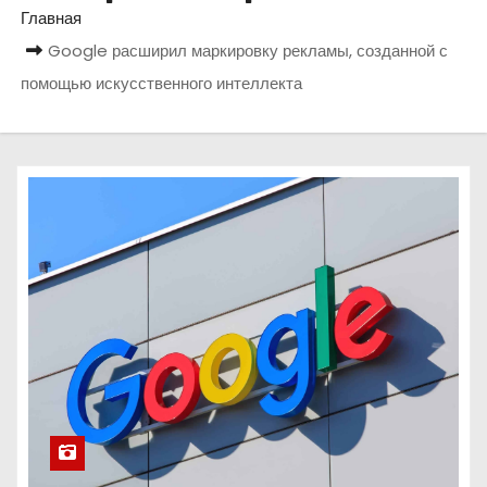
о
Главная
м
Google расширил маркировку рекламы, созданной с
у
помощью искусственного интеллекта