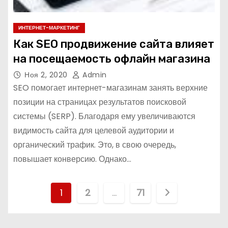
ИНТЕРНЕТ-МАРКЕТИНГ
Как SEO продвижение сайта влияет
на посещаемость офлайн магазина
Ноя 2, 2020
Admin
SEO помогает интернет-магазинам занять верхние
позиции на страницах результатов поисковой
системы (SERP). Благодаря ему увеличиваются
видимость сайта для целевой аудитории и
органический трафик. Это, в свою очередь,
повышает конверсию. Однако…
П
1
2
…
71
а