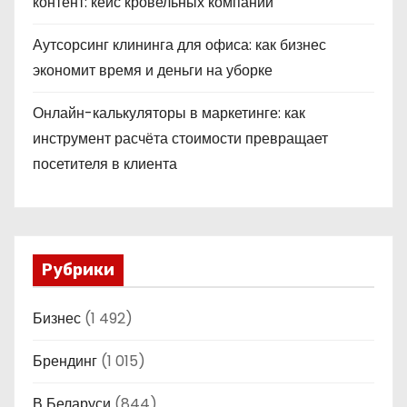
контент: кейс кровельных компаний
Аутсорсинг клининга для офиса: как бизнес
экономит время и деньги на уборке
Онлайн-калькуляторы в маркетинге: как
инструмент расчёта стоимости превращает
посетителя в клиента
Рубрики
Бизнес
(1 492)
Брендинг
(1 015)
В Беларуси
(844)