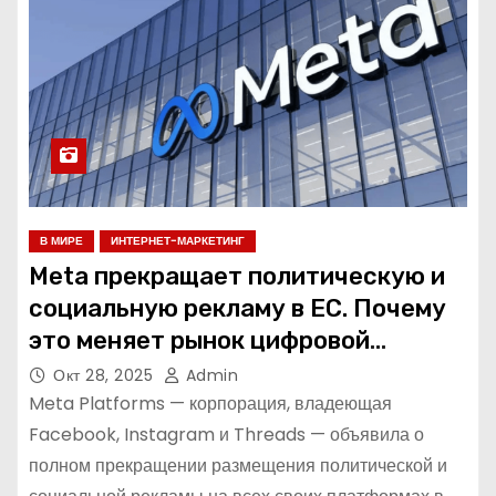
В МИРЕ
ИНТЕРНЕТ-МАРКЕТИНГ
Meta прекращает политическую и
социальную рекламу в ЕС. Почему
это меняет рынок цифровой
рекламы?
Окт 28, 2025
Admin
Meta Platforms — корпорация, владеющая
Facebook, Instagram и Threads — объявила о
полном прекращении размещения политической и