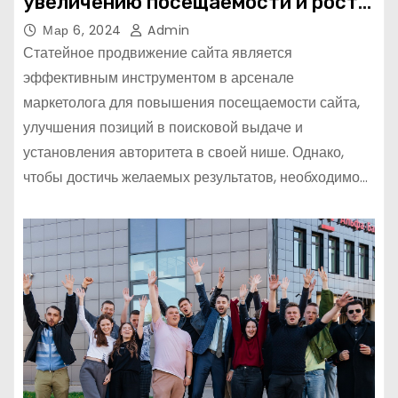
увеличению посещаемости и росту
авторитета
Мар 6, 2024
Admin
Статейное продвижение сайта является
эффективным инструментом в арсенале
маркетолога для повышения посещаемости сайта,
улучшения позиций в поисковой выдаче и
установления авторитета в своей нише. Однако,
чтобы достичь желаемых результатов, необходимо…