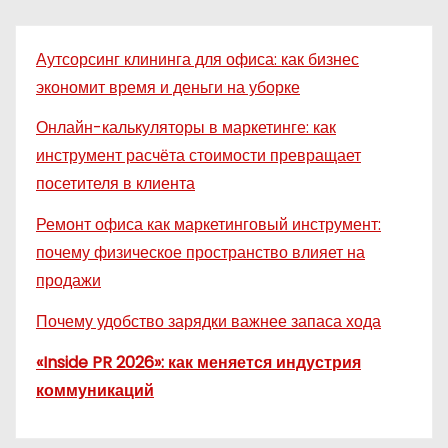
Аутсорсинг клининга для офиса: как бизнес
экономит время и деньги на уборке
Онлайн-калькуляторы в маркетинге: как
инструмент расчёта стоимости превращает
посетителя в клиента
Ремонт офиса как маркетинговый инструмент:
почему физическое пространство влияет на
продажи
Почему удобство зарядки важнее запаса хода
«Inside PR 2026»: как меняется индустрия
коммуникаций