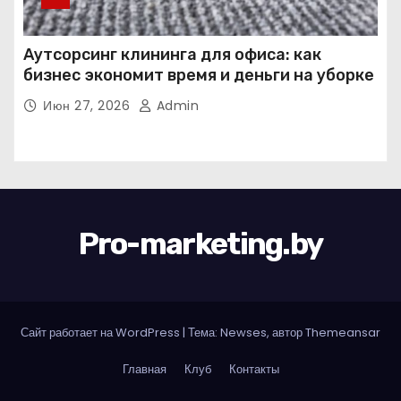
Аутсорсинг клининга для офиса: как
бизнес экономит время и деньги на уборке
Июн 27, 2026
Admin
Pro-marketing.by
Сайт работает на WordPress
|
Тема: Newses, автор
Themeansar
Главная
Клуб
Контакты