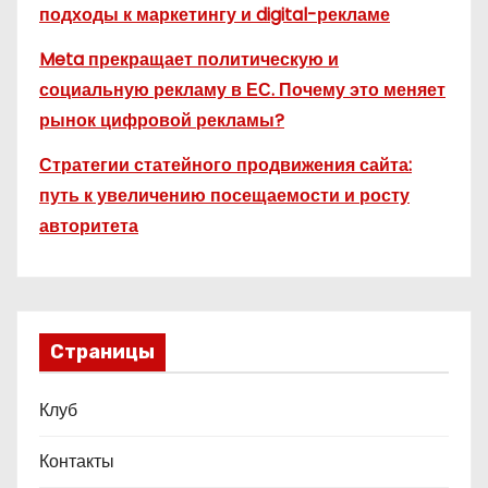
подходы к маркетингу и digital-рекламе
Meta прекращает политическую и
социальную рекламу в ЕС. Почему это меняет
рынок цифровой рекламы?
Стратегии статейного продвижения сайта:
путь к увеличению посещаемости и росту
авторитета
Страницы
Клуб
Контакты