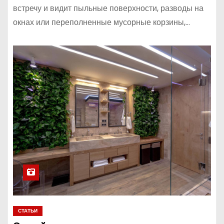
встречу и видит пыльные поверхности, разводы на
окнах или переполненные мусорные корзины,…
СТАТЬИ