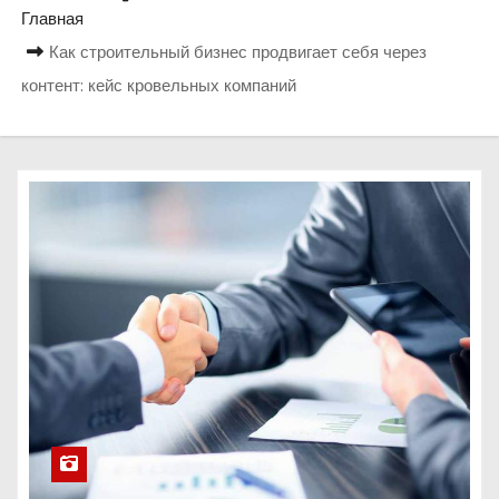
о
Главная
м
Как строительный бизнес продвигает себя через
у
контент: кейс кровельных компаний