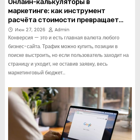
Онлайн-калькуляторы в
маркетинге: как инструмент
расчёта стоимости превращает
посетителя в клиента
Июн 27, 2026
Admin
Конверсия — это и есть главная валюта любого
бизнес-сайта. Трафик можно купить, позиции в
поиске выстроить, но если пользователь заходит на
страницу и уходит, не оставив заявку, весь
маркетинговый бюджет…