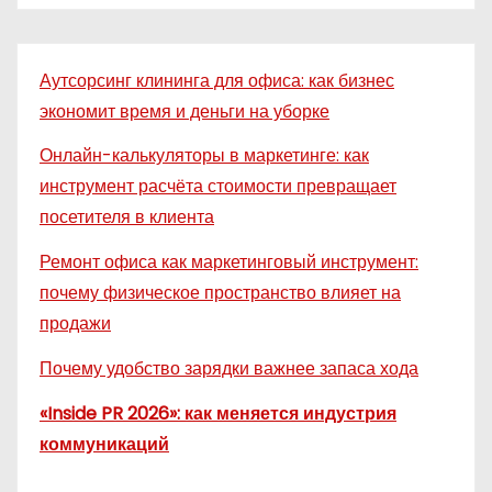
Аутсорсинг клининга для офиса: как бизнес
экономит время и деньги на уборке
Онлайн-калькуляторы в маркетинге: как
инструмент расчёта стоимости превращает
посетителя в клиента
Ремонт офиса как маркетинговый инструмент:
почему физическое пространство влияет на
продажи
Почему удобство зарядки важнее запаса хода
«Inside PR 2026»: как меняется индустрия
коммуникаций