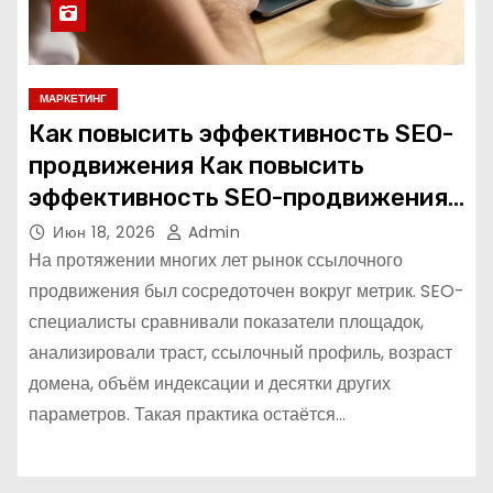
МАРКЕТИНГ
Как повысить эффективность SEO-
продвижения Как повысить
эффективность SEO-продвижения
в 2026 году
Июн 18, 2026
Admin
На протяжении многих лет рынок ссылочного
продвижения был сосредоточен вокруг метрик. SEO-
специалисты сравнивали показатели площадок,
анализировали траст, ссылочный профиль, возраст
домена, объём индексации и десятки других
параметров. Такая практика остаётся…