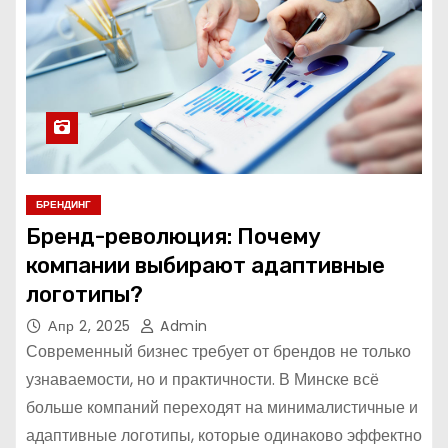
БРЕНДИНГ
Бренд-революция: Почему
компании выбирают адаптивные
логотипы?
Апр 2, 2025
Admin
Современный бизнес требует от брендов не только
узнаваемости, но и практичности. В Минске всё
больше компаний переходят на минималистичные и
адаптивные логотипы, которые одинаково эффектно