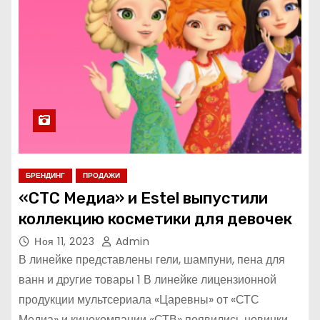
БРЕНДИНГ
ПРОДАЖИ
«СТС Медиа» и Estel выпустили
коллекцию косметики для девочек
Ноя 11, 2023
Admin
В линейке представлены гели, шампуни, пена для
ванн и другие товары 1 В линейке лицензионной
продукции мультсериала «Царевны» от «СТС
Медиа» и кинокомпании «СТВ» появились новинки