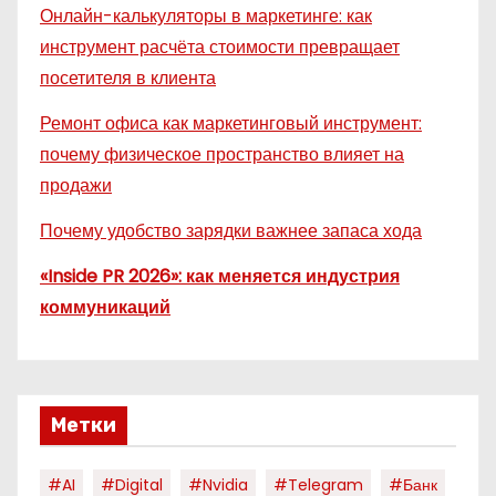
Онлайн-калькуляторы в маркетинге: как
инструмент расчёта стоимости превращает
посетителя в клиента
Ремонт офиса как маркетинговый инструмент:
почему физическое пространство влияет на
продажи
Почему удобство зарядки важнее запаса хода
«Inside PR 2026»: как меняется индустрия
коммуникаций
Метки
#AI
#digital
#nvidia
#telegram
#банк