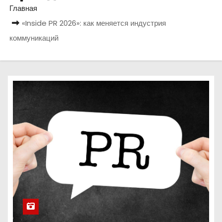
о
Главная
м
«Inside PR 2026»: как меняется индустрия
у
коммуникаций