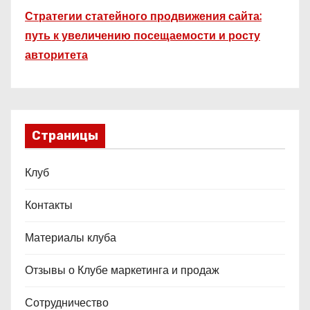
й
Стратегии статейного продвижения сайта:
путь к увеличению посещаемости и росту
авторитета
Страницы
Клуб
Контакты
Материалы клуба
Отзывы о Клубе маркетинга и продаж
Сотрудничество