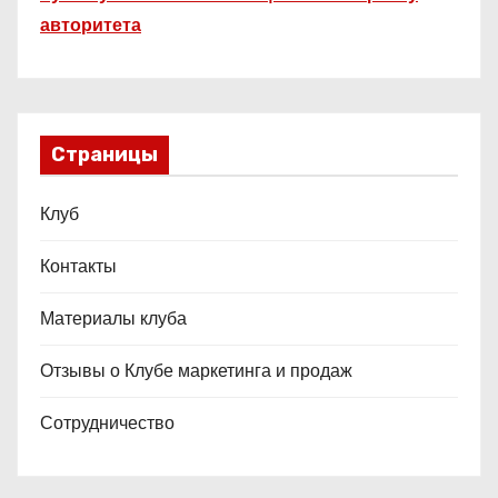
авторитета
Страницы
Клуб
Контакты
Материалы клуба
Отзывы о Клубе маркетинга и продаж
Сотрудничество