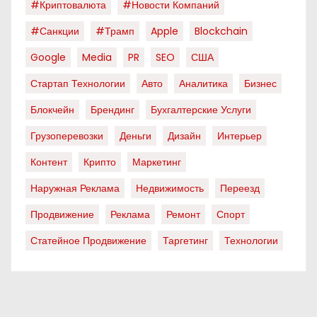
#криптовалюта
#новости Компаний
#санкции
#трамп
Apple
Blockchain
Google
Media
PR
SEO
США
Стартап Технологии
Авто
Аналитика
Бизнес
Блокчейн
Брендинг
Бухгалтерские Услуги
Грузоперевозки
Деньги
Дизайн
Интерьер
Контент
Крипто
Маркетинг
Наружная Реклама
Недвижимость
Переезд
Продвижение
Реклама
Ремонт
Спорт
Статейное Продвижение
Таргетинг
Технологии