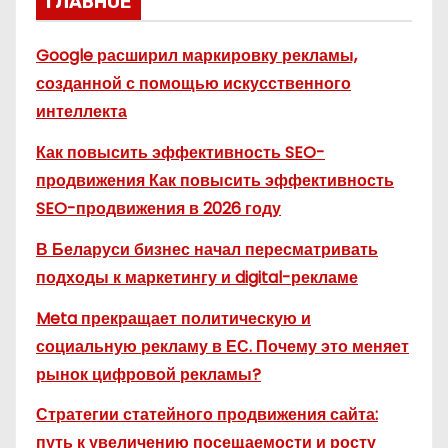
ГЛАВНОЕ
Google расширил маркировку рекламы,
созданной с помощью искусственного
интеллекта
Как повысить эффективность SEO-
продвижения Как повысить эффективность
SEO-продвижения в 2026 году
В Беларуси бизнес начал пересматривать
подходы к маркетингу и digital-рекламе
Meta прекращает политическую и
социальную рекламу в ЕС. Почему это меняет
рынок цифровой рекламы?
Стратегии статейного продвижения сайта:
путь к увеличению посещаемости и росту