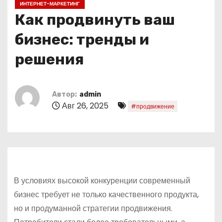
ИНТЕРНЕТ-МАРКЕТИНГ
о
Как продвинуть ваш
м
у
бизнес: тренды и
решения
Автор:
admin
Авг 26, 2025
#продвижение
В условиях высокой конкуренции современный
бизнес требует не только качественного продукта,
но и продуманной стратегии продвижения.