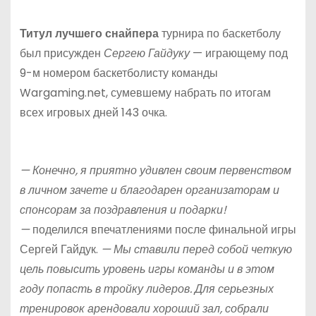
Титул лучшего снайпера
турнира по баскетболу
был присужден
Сергею Гайдуку
— играющему под
9-м номером баскетболисту команды
Wargaming.net, сумевшему набрать по итогам
всех игровых дней 143 очка.
— Конечно, я приятно удивлен своим первенством
в личном зачете и благодарен организаторам и
спонсорам за поздравления и подарки!
—
поделился впечатлениями после финальной игры
Сергей Гайдук.
— Мы ставили перед собой четкую
цель повысить уровень игры команды и в этом
году попасть в тройку лидеров. Для серьезных
тренировок арендовали хороший зал, собрали