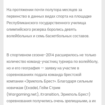
На протяжении почти полутора месяцев за
первенство в данных видах спорта на площадке
Республиканского государственного училища
олимпийского резерва боролись девять
волейбольных и семь баскетбольных составов.
В спортивном сезоне-2014 расширилось не только
количество команд-участниц турнира по волейболу,
но и его география — заявку на участие в
соревнованиях подала команда брестской
компании «Эрикполь Брест». Благодаря сильным
новичкам (Exadel, Гейм Стрим
(Wargaming.net), Itransition, Эрикполь Брест)
соревнования получились очень зрелищными, а их