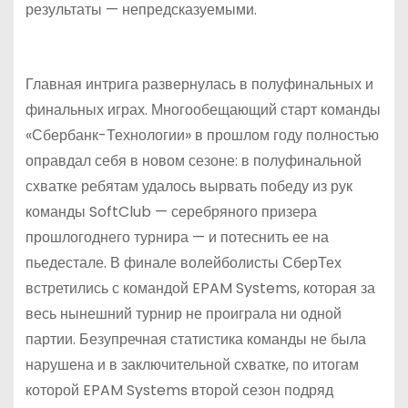
результаты — непредсказуемыми.
Главная интрига развернулась в полуфинальных и
финальных играх. Многообещающий старт команды
«Сбербанк-Технологии» в прошлом году полностью
оправдал себя в новом сезоне: в полуфинальной
схватке ребятам удалось вырвать победу из рук
команды SoftClub — серебряного призера
прошлогоднего турнира — и потеснить ее на
пьедестале. В финале волейболисты СберТех
встретились с командой EPAM Systems, которая за
весь нынешний турнир не проиграла ни одной
партии. Безупречная статистика команды не была
нарушена и в заключительной схватке, по итогам
которой EPAM Systems второй сезон подряд