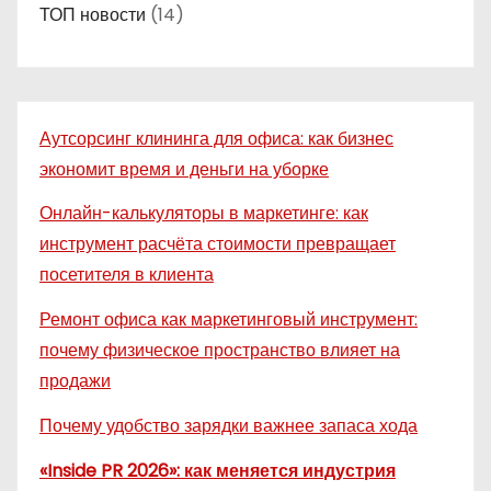
ТОП новости
(14)
Аутсорсинг клининга для офиса: как бизнес
экономит время и деньги на уборке
Онлайн-калькуляторы в маркетинге: как
инструмент расчёта стоимости превращает
посетителя в клиента
Ремонт офиса как маркетинговый инструмент:
почему физическое пространство влияет на
продажи
Почему удобство зарядки важнее запаса хода
«Inside PR 2026»: как меняется индустрия