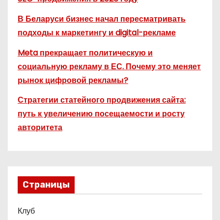
В Беларуси бизнес начал пересматривать
подходы к маркетингу и digital-рекламе
Meta прекращает политическую и
социальную рекламу в ЕС. Почему это меняет
рынок цифровой рекламы?
Стратегии статейного продвижения сайта:
путь к увеличению посещаемости и росту
авторитета
Страницы
Клуб