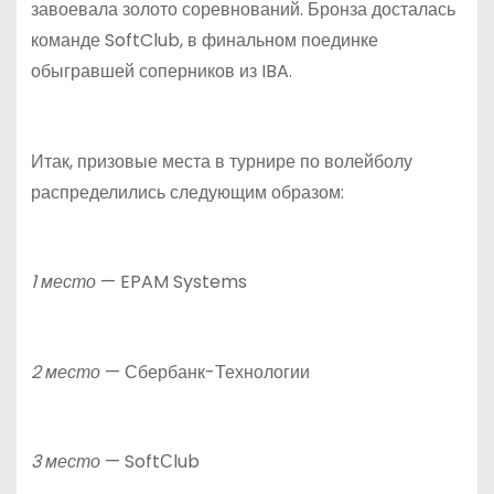
завоевала золото соревнований. Бронза досталась
команде SoftClub, в финальном поединке
обыгравшей соперников из IBA.
Итак, призовые места в турнире по волейболу
распределились следующим образом:
1 место
— EPAM Systems
2 место
— Сбербанк-Технологии
3 место
— SoftСlub