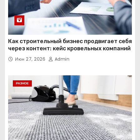
Как строительный бизнес продвигает себя
через контент: кейс кровельных компаний
Июн 27, 2026
Admin
РАЗНОЕ