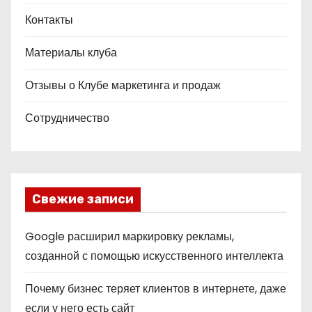
Контакты
Материалы клуба
Отзывы о Клубе маркетинга и продаж
Сотрудничество
Свежие записи
Google расширил маркировку рекламы,
созданной с помощью искусственного интеллекта
Почему бизнес теряет клиентов в интернете, даже
если у него есть сайт