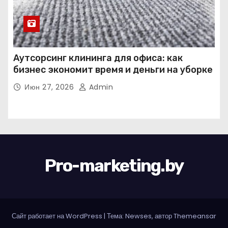
Аутсорсинг клининга для офиса: как
бизнес экономит время и деньги на уборке
Июн 27, 2026
Admin
Pro-marketing.by
Сайт работает на WordPress
|
Тема: Newses, автор
Themeansar