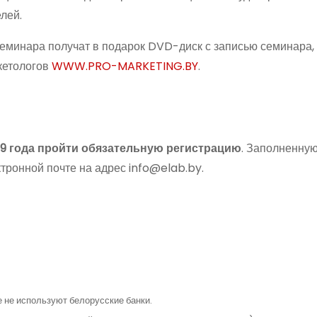
лей.
семинара получат в подарок DVD-диск с записью семинара, 
кетологов
WWW.PRO-MARKETING.BY
.
09 года пройти обязательную регистрацию
. Заполненну
тронной почте на адрес
info@elab.by
.
 не используют белорусские банки.