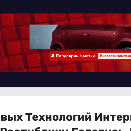
Популярные метки
#новости компан
вых Технологий Интер