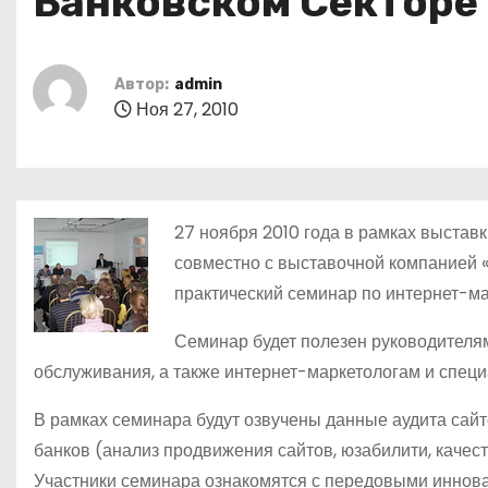
Банковском Секторе 
о
м
у
Автор:
admin
Ноя 27, 2010
27 ноября 2010 года в рамках выст
совместно с выставочной компанией 
практический семинар по интернет-ма
Семинар будет полезен руководителям
обслуживания, а также интернет-маркетологам и специ
В рамках семинара будут озвучены данные аудита сайт
банков (анализ продвижения сайтов, юзабилити, качест
Участники семинара ознакомятся с передовыми иннов