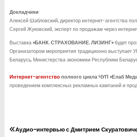
Докладчики
·
Алексей Шабловский, директор интернет-агентства пол
Сергей Жуковский, эксперт по продажам через интернет
Выставка
«БАНК. СТРАХОВАНИЕ. ЛИЗИНГ»
будет про
Организатором мероприятия традиционно выступает У
Беларусь, Министерства экономики Республики Беларус
Интернет-агентство
полного цикла ЧУП «Елаб Мед
проведением комплексных рекламных кампаний и прод
Н
Аудио-интервью с Дмитрием Скуратович