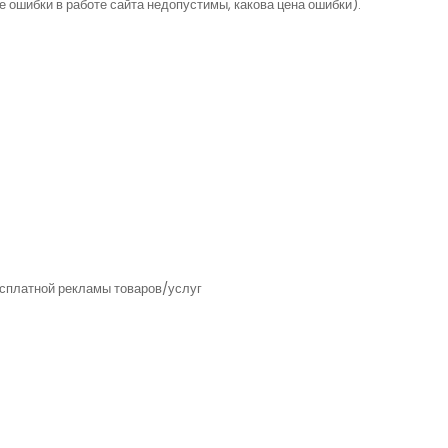
 ошибки в работе сайта недопустимы, какова цена ошибки).
есплатной рекламы товаров/услуг