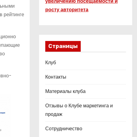
увеличению посещаемости и
льными
росту авторитета
в рейтинге
иционно
тупающие
Страницы
во
Клуб
ивно-
Контакты
Материалы клуба
Отзывы о Клубе маркетинга и
продаж
Сотрудничество