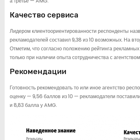
а третье — AMG.
Качество сервиса
Лидером клиентоориентированности респонденты назва
рекламодателей составил 9,38 из 10 возможных. На вто
Отметим, что согласно положению рейтинга рекламных 
только при наличии опыта сотрудничества с агентством
Рекомендации
Готовность рекомендовать то или иное агентство рес
оценку — 9,56 баллов из 10 — рекламодатели поставили
и 8,83 балла у AMG.