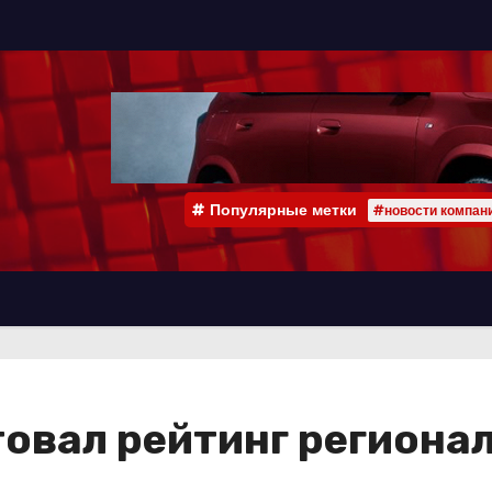
Популярные метки
#новости компан
товал рейтинг региона