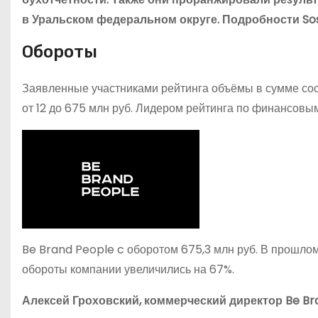
в Уральском федеральном округе. Подробности So
Обороты
Заявленные участниками рейтинга объёмы в сумме сост
от 12 до 675 млн руб. Лидером рейтинга по финансовы
Be Brand People c оборотом 675,3 млн руб. В прошлом 
обороты компании увеличились на 67%.
Алексей Гроховский, коммерческий директор Be Br