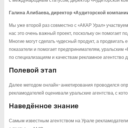
с международным статусом, директор «Аудиторской ко
Галина Алибаева, директор «Аудиторской компании
Мы уже второй раз совместно с «АКАР Урал» участвуе
нас это очень важный проект, поскольку он помогает 
Многие могут сделать чудесный продукт, а продвигать е
показатели и помогает предпринимателям, уральским 
по специализациям и качествам рекламное агентство 
Полевой этап
Далее методом онлайн-анкетирования проводился оп
рекламодателей оценивали уральские агентства, с кот
Наведённое знание
Самым известным агентством на Урале рекламодатели 