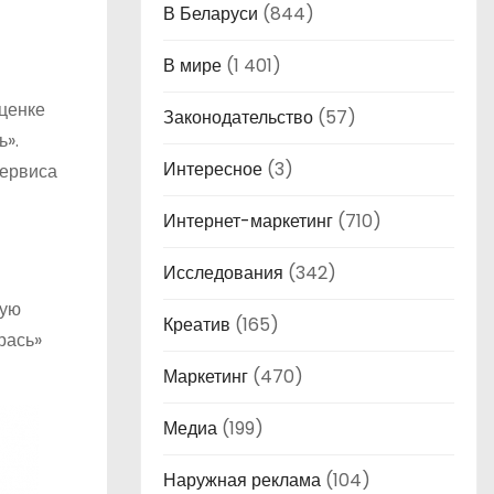
В Беларуси
(844)
В мире
(1 401)
ценке
Законодательство
(57)
ь».
Интересное
(3)
сервиса
Интернет-маркетинг
(710)
Исследования
(342)
кую
Креатив
(165)
рась»
Маркетинг
(470)
Медиа
(199)
Наружная реклама
(104)