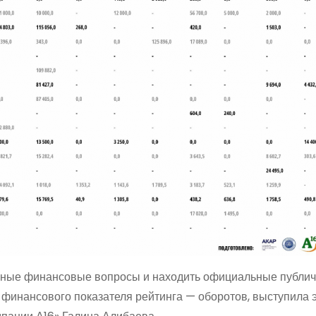
альные финансовые вопросы и находить официальные публи
 финансового показателя рейтинга — оборотов, выступила 