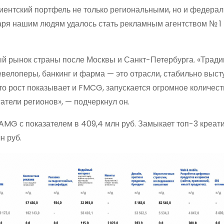
иентский портфель не только региональными, но и федера
аря нашим людям удалось стать рекламным агентством № 1 
ый рынок страны после Москвы и Санкт-Петербурга. «Трад
евелоперы, банкинг и фарма — это отрасли, стабильно выс
то рост показывает и FMCG, запускается огромное количест
атели регионов», — подчеркнул он.
AMG с показателем в 409,4 млн руб. Замыкает топ-3 креат
н руб.