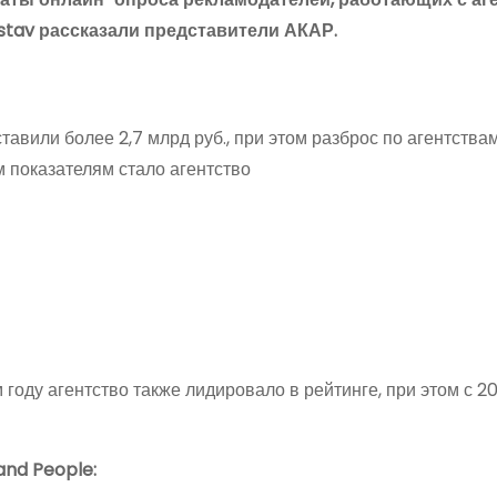
stav рассказали представители АКАР.
авили более 2,7 млрд руб., при этом разброс по агентства
м показателям стало агентство
году агентство также лидировало в рейтинге, при этом с 2
and People: