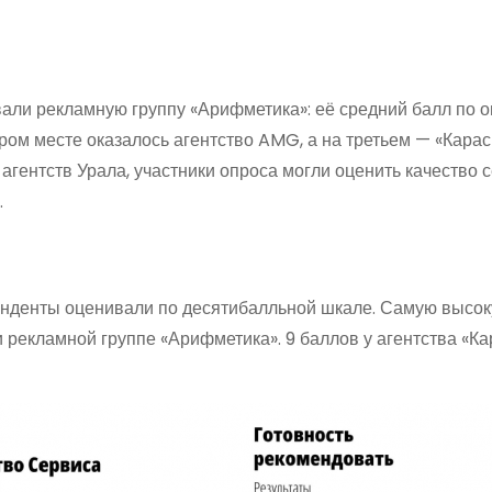
ли рекламную группу «Арифметика»: её средний балл по о
ром месте оказалось агентство AMG, а на третьем — «Карас
агентств Урала, участники опроса могли оценить качество 
.
понденты оценивали по десятибалльной шкале. Самую высо
 рекламной группе «Арифметика». 9 баллов у агентства «Ка