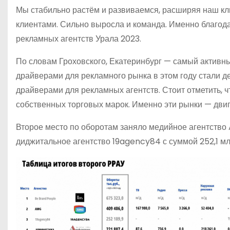
Мы стабильно растём и развиваемся, расширяя наш кл
клиентами. Сильно выросла и команда. Именно благод
рекламных агентств Урала 2023.
По словам Гроховского, Екатеринбург — самый активн
драйверами для рекламного рынка в этом году стали д
драйверами для рекламных агентств. Стоит отметить, ч
собственных торговых марок. Именно эти рынки — двиг
Второе место по оборотам заняло медийное агентство 
диджитальное агентство 19agency84 с суммой 252,1 мл