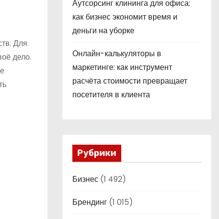
Аутсорсинг клининга для офиса:
как бизнес экономит время и
деньги на уборке
тв. Для
Онлайн-калькуляторы в
оё дело.
маркетинге: как инструмент
ие
расчёта стоимости превращает
ть
посетителя в клиента
Рубрики
Бизнес
(1 492)
Брендинг
(1 015)