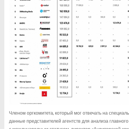
Членом оргкомитета, который мог отвечать на специ
данные представителей агентств для анализа главного