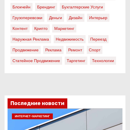
Блокчейн
Брендинг
Бухгалтерские Услуги
Грузоперевозки
Деньги
Дизайн
Интерьер
Контент
Крипто
Маркетинг
Наружная Реклама
Недвижимость
Переезд
Продвижение
Реклама
Ремонт
Спорт
Статейное Продвижение
Таргетинг
Технологии
Последние новости
ИНТЕРНЕТ-МАРКЕТИНГ