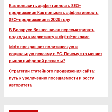
Как повысить эффективность SEO-
продвижения Как повысить эффективность
SEO-продвижения в 2026 году
В Беларуси бизнес начал пересматривать
подходы к маркетингу и digital-рекламе
Meta прекращает политическую и
социальную рекламу в ЕС. Почему это меняет
рынок цифровой рекламы?
Стратегии статейного продвижения сайта:
путь к увеличению посещаемости и росту
авторитета