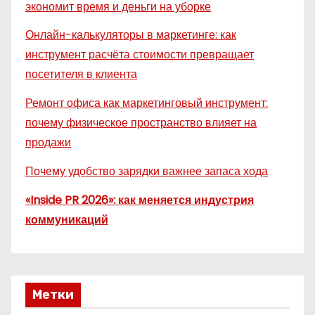
экономит время и деньги на уборке
Онлайн-калькуляторы в маркетинге: как
инструмент расчёта стоимости превращает
посетителя в клиента
Ремонт офиса как маркетинговый инструмент:
почему физическое пространство влияет на
продажи
Почему удобство зарядки важнее запаса хода
«Inside PR 2026»: как меняется индустрия
коммуникаций
Метки