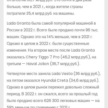
больше, чем в 2021 г., когда жители страны
потратили 35,4 млрд руб. на машины.
Lada Granta была самой популярной машиной в
России в 2022 г. Всего было продано почти 96 тыс.
машин. Однако это на 14% меньше, чем в 2021 г.
Однако в целом в 2022 г. были существенные
изменения. На втором месте после Lada Granta
оказалась Chery Tiggo 7 Pro (46,2 млрд руб.), на
третьем — Haval Jolion (36,7 млрд руб.).
Четвертое место заняла Lada Vesta (36 млрд руб.),
на пятом оказался Hyundai Creta (34,6 млрд руб.).
Однако в целом рынок пережил довольно сложный
период. В 2022 г. он сжался, всего за прошлый год
было продано всего 626 300 легковых машин — на
59% меньше по сравнению с 2021 г.