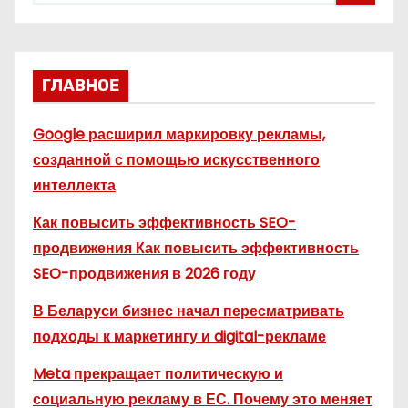
ГЛАВНОЕ
Google расширил маркировку рекламы,
созданной с помощью искусственного
интеллекта
Как повысить эффективность SEO-
продвижения Как повысить эффективность
SEO-продвижения в 2026 году
В Беларуси бизнес начал пересматривать
подходы к маркетингу и digital-рекламе
Meta прекращает политическую и
социальную рекламу в ЕС. Почему это меняет