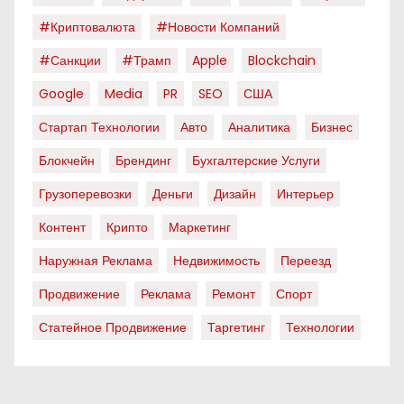
#криптовалюта
#новости Компаний
#санкции
#трамп
Apple
Blockchain
Google
Media
PR
SEO
США
Стартап Технологии
Авто
Аналитика
Бизнес
Блокчейн
Брендинг
Бухгалтерские Услуги
Грузоперевозки
Деньги
Дизайн
Интерьер
Контент
Крипто
Маркетинг
Наружная Реклама
Недвижимость
Переезд
Продвижение
Реклама
Ремонт
Спорт
Статейное Продвижение
Таргетинг
Технологии