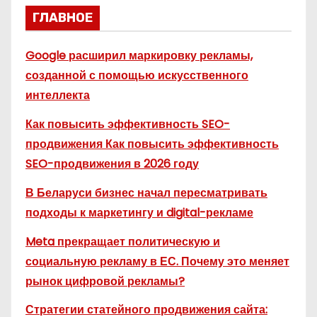
ГЛАВНОЕ
Google расширил маркировку рекламы,
созданной с помощью искусственного
интеллекта
Как повысить эффективность SEO-
продвижения Как повысить эффективность
SEO-продвижения в 2026 году
В Беларуси бизнес начал пересматривать
подходы к маркетингу и digital-рекламе
Meta прекращает политическую и
социальную рекламу в ЕС. Почему это меняет
рынок цифровой рекламы?
Стратегии статейного продвижения сайта: