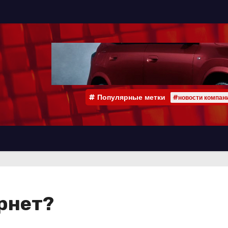
Популярные метки
#новости компан
рнет?