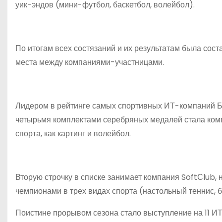
уик-эндов (мини-футбол, баскетбол, волейбол).
По итогам всех состязаний и их результатам была сост
места между компаниями-участницами.
Лидером в рейтинге самых спортивных ИТ-компаний Бе
четырьмя комплектами серебряных медалей стала комп
спорта, как картинг и волейбол.
Вторую строчку в списке занимает компания SoftСlub, 
чемпионами в трех видах спорта (настольный теннис, б
Поистине прорывом сезона стало выступление на 11 