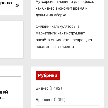
Аутсорсинг клининга для офиса:
ра по
как бизнес экономит время и
деньги на уборке
Онлайн-калькуляторы в
маркетинге: как инструмент
расчёта стоимости превращает
посетителя в клиента
Рубрики
Бизнес
(1 492)
юдей
к
Брендинг
(1 015)