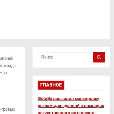
омпаний
ртакиады.
– за
ГЛАВНОЕ
Google расширил маркировку
рекламы, созданной с помощью
 игровых
искусственного интеллекта