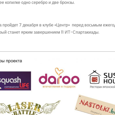
 ее копилке одно серебро и две бронзы.
 пройдет 7 декабря в клубе «Центр» перед восьмым ежег
орый станет ярким завершением 11 ИТ-Спартакиады.