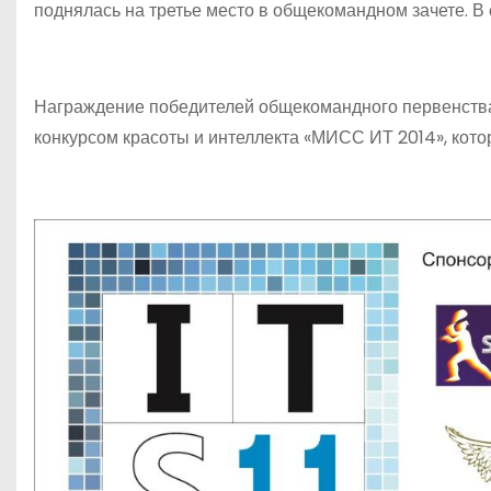
поднялась на третье место в общекомандном зачете. В
Награждение победителей общекомандного первенства
конкурсом красоты и интеллекта «МИСС ИТ 2014», кот