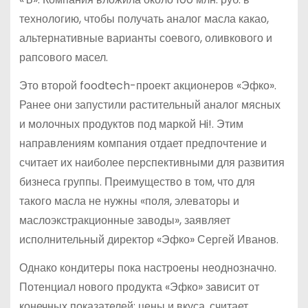
технологию, чтобы получать аналог масла какао,
альтернативные варианты соевого, оливкового и
рапсового масел.
Это второй foodtech-проект акционеров «Эфко».
Ранее они запустили растительный аналог мясных
и молочных продуктов под маркой Hi!. Этим
направлениям компания отдает предпочтение и
считает их наиболее перспективными для развития
бизнеса группы. Преимущество в том, что для
такого масла не нужны «поля, элеваторы и
маслоэкстракционные заводы», заявляет
исполнительный директор «Эфко» Сергей Иванов.
Однако кондитеры пока настроены неоднозначно.
Потенциал нового продукта «Эфко» зависит от
конечных показателей: цены и вкуса, считает