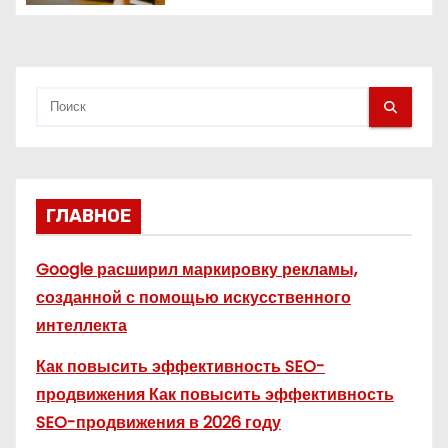
с
Полное руководство
я
м
ГЛАВНОЕ
Google расширил маркировку рекламы,
созданной с помощью искусственного
интеллекта
Как повысить эффективность SEO-
продвижения Как повысить эффективность
SEO-продвижения в 2026 году