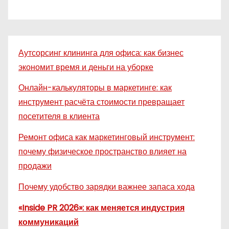
Аутсорсинг клининга для офиса: как бизнес
экономит время и деньги на уборке
Онлайн-калькуляторы в маркетинге: как
инструмент расчёта стоимости превращает
посетителя в клиента
Ремонт офиса как маркетинговый инструмент:
почему физическое пространство влияет на
продажи
Почему удобство зарядки важнее запаса хода
«Inside PR 2026»: как меняется индустрия
коммуникаций