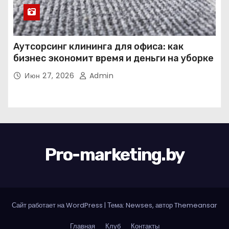
Аутсорсинг клининга для офиса: как
бизнес экономит время и деньги на уборке
Июн 27, 2026
Admin
Pro-marketing.by
Сайт работает на WordPress
|
Тема: Newses, автор
Themeansar
Главная
Клуб
Контакты