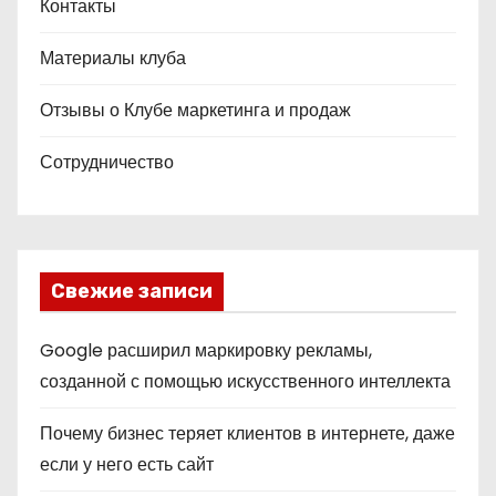
Контакты
Материалы клуба
Отзывы о Клубе маркетинга и продаж
Сотрудничество
Свежие записи
Google расширил маркировку рекламы,
созданной с помощью искусственного интеллекта
Почему бизнес теряет клиентов в интернете, даже
если у него есть сайт