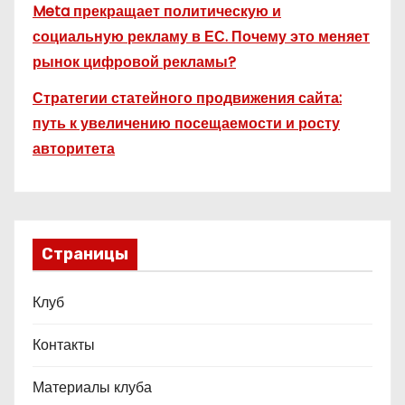
Meta прекращает политическую и
социальную рекламу в ЕС. Почему это меняет
рынок цифровой рекламы?
Стратегии статейного продвижения сайта:
путь к увеличению посещаемости и росту
авторитета
Страницы
Клуб
Контакты
Материалы клуба