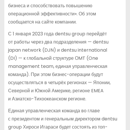
бизнеса и способствовать повышению
операционной эффективности». Об этом
сообщается на сайте компании.
С 1 января 2023 года dentsu group перейдёт
от работы через два подразделения — dentsu
japan network (DJN) и dentsu international
(DI) — к глобальной структуре ОMT (One
management team, единая управленческая
команда). При этом бизнес-операции будут
осуществляться в четырёх регионах — Японии,
Северной и Южной Америке, регионе EMEA
и Азиатско-Тихоокеанском регионе.
Единая управленческая команда во главе
с президентом и генеральным директором dentsu
group Хироси Игараси будет состоять из топ-