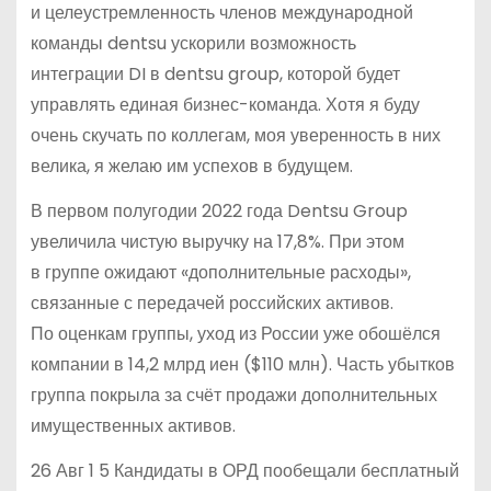
и целеустремленность членов международной
команды dentsu ускорили возможность
интеграции DI в dentsu group, которой будет
управлять единая бизнес-команда. Хотя я буду
очень скучать по коллегам, моя уверенность в них
велика, я желаю им успехов в будущем.
В первом полугодии 2022 года Dentsu Group
увеличила чистую выручку на 17,8%. При этом
в группе ожидают «дополнительные расходы»,
связанные с передачей российских активов.
По оценкам группы, уход из России уже обошёлся
компании в 14,2 млрд иен ($110 млн). Часть убытков
группа покрыла за счёт продажи дополнительных
имущественных активов.
26 Авг 1 5 Кандидаты в ОРД пообещали бесплатный