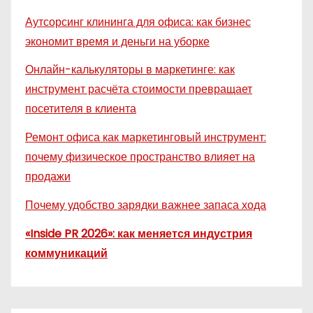
Аутсорсинг клининга для офиса: как бизнес
экономит время и деньги на уборке
Онлайн-калькуляторы в маркетинге: как
инструмент расчёта стоимости превращает
посетителя в клиента
Ремонт офиса как маркетинговый инструмент:
почему физическое пространство влияет на
продажи
Почему удобство зарядки важнее запаса хода
«Inside PR 2026»: как меняется индустрия
коммуникаций