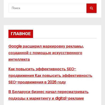
м
ГЛАВНОЕ
Google расширил маркировку рекламы,
созданной с помощью искусственного
интеллекта
Как повысить эффективность SEO-
продвижения Как повысить эффективность
SEO-продвижения в 2026 году
В Беларуси бизнес начал пересматривать
подходы к маркетингу и digital-рекламе