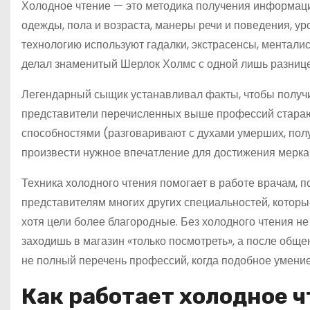
Холодное чтение — это методика получения информации
одежды, пола и возраста, манеры речи и поведения, ур
технологию используют гадалки, экстрасенсы, менталис
делал знаменитый Шерлок Холмс с одной лишь разнице
Легендарный сыщик устанавливал факты, чтобы получи
представители перечисленных выше профессий стараю
способностями (разговаривают с духами умерших, пол
произвести нужное впечатление для достижения мерка
Техника холодного чтения помогает в работе врачам, 
представителям многих других специальностей, котор
хотя цели более благородные. Без холодного чтения н
заходишь в магазин «только посмотреть», а после общ
не полный перечень профессий, когда подобное умение
Как работает холодное 