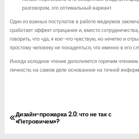
разговором, это оптимальный вариант.
Один из важных постулатов в работе медиумов заключа
сработает эффект отрицания и, вместо сотрудничества
говорить, что «да, я кое-что чувствую, но нечетко и от
простому человеку не понадеяться, что именно в его сл
Иногда холодное чтение дополняется горячим чтением
личности, на самом деле основанное на точной информ
Н
Дизайн-прожарка 2.0: что не так с
«‎Петровичем‎»?
а