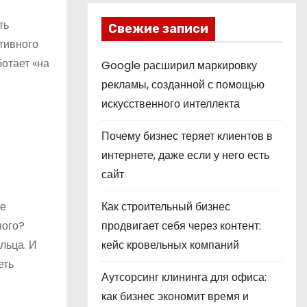
ть
Свежие записи
ативного
ботает «на
Google расширил маркировку
и
рекламы, созданной с помощью
искусственного интеллекта
Почему бизнес теряет клиентов в
интернете, даже если у него есть
сайт
и
Не
Как строительный бизнес
ного?
продвигает себя через контент:
льца. И
кейс кровельных компаний
еть
Аутсорсинг клининга для офиса:
как бизнес экономит время и