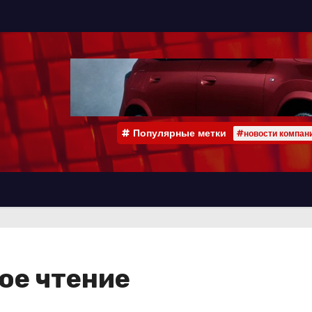
Популярные метки
#новости компан
ое чтение