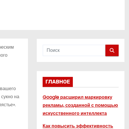
ческим
ного
ГЛАВНОЕ
 вашего
 сукно на
Google расширил маркировку
ястье».
рекламы, созданной с помощью
искусственного интеллекта
Как повысить эффективность