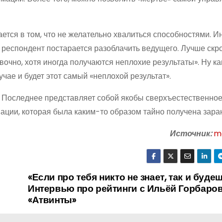
ется в том, что не желательно хвалиться способностями. И
, респондент постарается разоблачить ведущего. Лучше скр
рывочно, хотя иногда получаются неплохие результаты». Ну ка
учае и будет этот самый «неплохой результат».
. Последнее представляет собой якобы сверхъестественное
ации, которая была каким-то образом тайно получена зара
Источник:
m
«Если про тебя никто не знает, так и буде
Интервью про рейтинги с Ильёй Горбаро
«Атвинты»