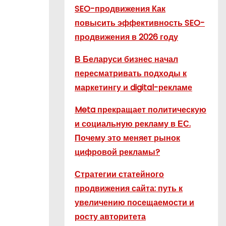
SEO-продвижения Как
повысить эффективность SEO-
продвижения в 2026 году
В Беларуси бизнес начал
пересматривать подходы к
маркетингу и digital-рекламе
Meta прекращает политическую
и социальную рекламу в ЕС.
Почему это меняет рынок
цифровой рекламы?
Стратегии статейного
продвижения сайта: путь к
увеличению посещаемости и
росту авторитета