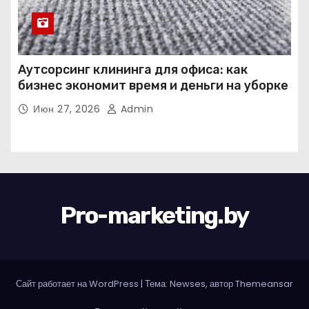
Аутсорсинг клининга для офиса: как
бизнес экономит время и деньги на уборке
Июн 27, 2026
Admin
Pro-marketing.by
Сайт работает на WordPress
|
Тема: Newses, автор
Themeansar