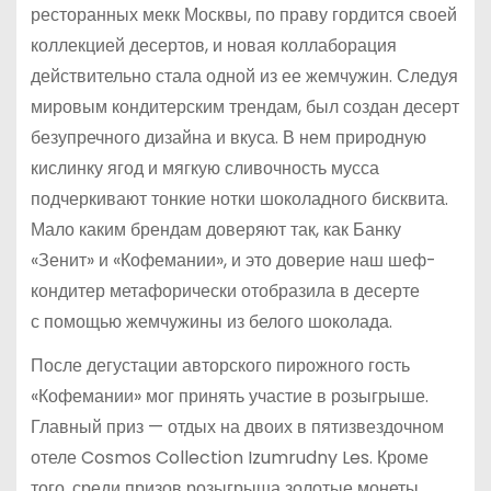
ресторанных мекк Москвы, по праву гордится своей
коллекцией десертов, и новая коллаборация
действительно стала одной из ее жемчужин. Следуя
мировым кондитерским трендам, был создан десерт
безупречного дизайна и вкуса. В нем природную
кислинку ягод и мягкую сливочность мусса
подчеркивают тонкие нотки шоколадного бисквита.
Мало каким брендам доверяют так, как Банку
«Зенит» и «Кофемании», и это доверие наш шеф-
кондитер метафорически отобразила в десерте
с помощью жемчужины из белого шоколада.
После дегустации авторского пирожного гость
«Кофемании» мог принять участие в розыгрыше.
Главный приз — отдых на двоих в пятизвездочном
отеле Cosmos Collection Izumrudny Les. Кроме
того, среди призов розыгрыша золотые монеты