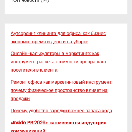
ТОП новости
(14)
Аутсорсинг клининга для офиса: как бизнес
экономит время и деньги на уборке
Онлайн-калькуляторы в маркетинге: как
инструмент расчёта стоимости превращает
посетителя в клиента
Ремонт офиса как маркетинговый инструмент:
почему физическое пространство влияет на
продажи
Почему удобство зарядки важнее запаса хода
«Inside PR 2026»: как меняется индустрия
коммуникаций