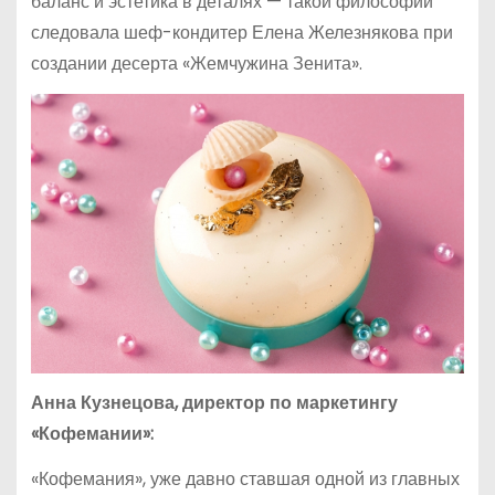
баланс и эстетика в деталях — такой философии
следовала шеф-кондитер Елена Железнякова при
создании десерта «Жемчужина Зенита».
Анна Кузнецова, директор по маркетингу
«Кофемании»:
«Кофемания», уже давно ставшая одной из главных