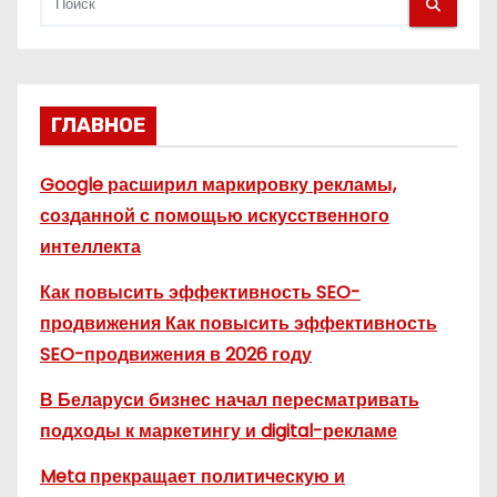
ГЛАВНОЕ
Google расширил маркировку рекламы,
созданной с помощью искусственного
интеллекта
Как повысить эффективность SEO-
продвижения Как повысить эффективность
SEO-продвижения в 2026 году
В Беларуси бизнес начал пересматривать
подходы к маркетингу и digital-рекламе
Meta прекращает политическую и