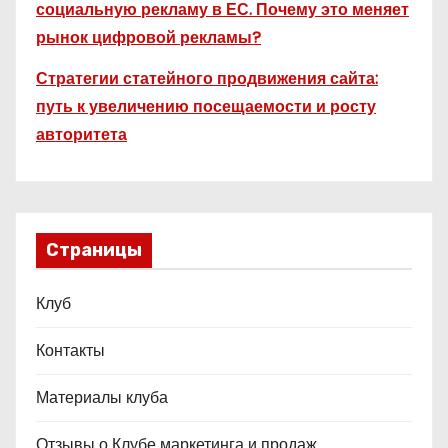
социальную рекламу в ЕС. Почему это меняет
рынок цифровой рекламы?
Стратегии статейного продвижения сайта:
путь к увеличению посещаемости и росту
авторитета
Страницы
Клуб
Контакты
Материалы клуба
Отзывы о Клубе маркетинга и продаж