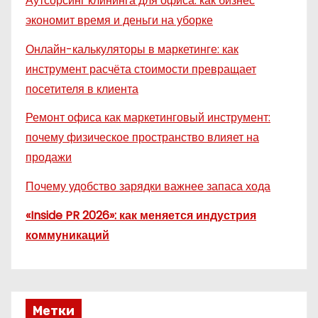
Аутсорсинг клининга для офиса: как бизнес
экономит время и деньги на уборке
Онлайн-калькуляторы в маркетинге: как
инструмент расчёта стоимости превращает
посетителя в клиента
Ремонт офиса как маркетинговый инструмент:
почему физическое пространство влияет на
продажи
Почему удобство зарядки важнее запаса хода
«Inside PR 2026»: как меняется индустрия
коммуникаций
Метки