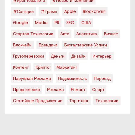
#криптовалюта
#новости Компаний
#санкции
#трамп
Apple
Blockchain
Google
Media
PR
SEO
США
Стартап Технологии
Авто
Аналитика
Бизнес
Блокчейн
Брендинг
Бухгалтерские Услуги
Грузоперевозки
Деньги
Дизайн
Интерьер
Контент
Крипто
Маркетинг
Наружная Реклама
Недвижимость
Переезд
Продвижение
Реклама
Ремонт
Спорт
Статейное Продвижение
Таргетинг
Технологии