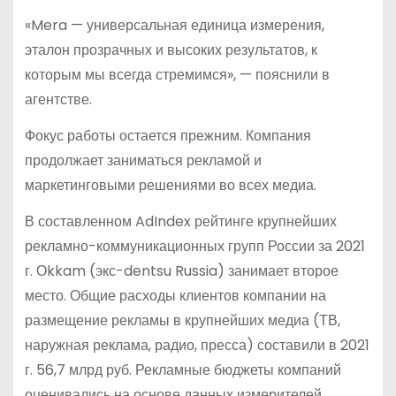
«Mera — универсальная единица измерения,
эталон прозрачных и высоких результатов, к
которым мы всегда стремимся», — пояснили в
агентстве.
Фокус работы остается прежним. Компания
продолжает заниматься рекламой и
маркетинговыми решениями во всех медиа.
В составленном AdIndex рейтинге крупнейших
рекламно-коммуникационных групп России за 2021
г. Оkkam (экс-dentsu Russia) занимает второе
место. Общие расходы клиентов компании на
размещение рекламы в крупнейших медиа (ТВ,
наружная реклама, радио, пресса) составили в 2021
г. 56,7 млрд руб. Рекламные бюджеты компаний
оценивались на основе данных измерителей