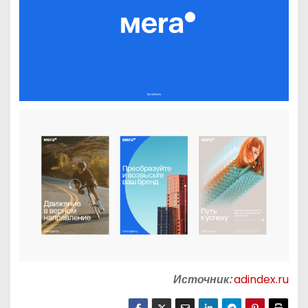
Источник:
adindex.ru