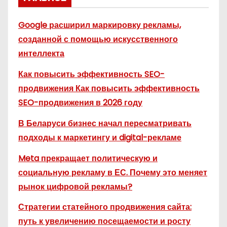
Google расширил маркировку рекламы,
созданной с помощью искусственного
интеллекта
Как повысить эффективность SEO-
продвижения Как повысить эффективность
SEO-продвижения в 2026 году
В Беларуси бизнес начал пересматривать
подходы к маркетингу и digital-рекламе
Meta прекращает политическую и
социальную рекламу в ЕС. Почему это меняет
рынок цифровой рекламы?
Стратегии статейного продвижения сайта:
путь к увеличению посещаемости и росту