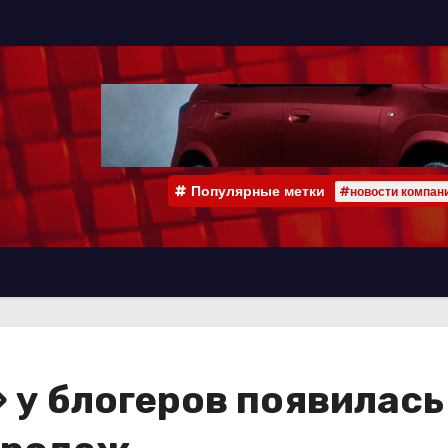
Популярные метки
#новости компан
 у блогеров появилас