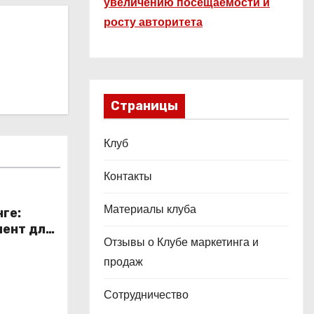
увеличению посещаемости и
росту авторитета
Страницы
Клуб
Контакты
Материалы клуба
ге:
ент для
Отзывы о Клубе маркетинга и
в
продаж
Сотрудничество