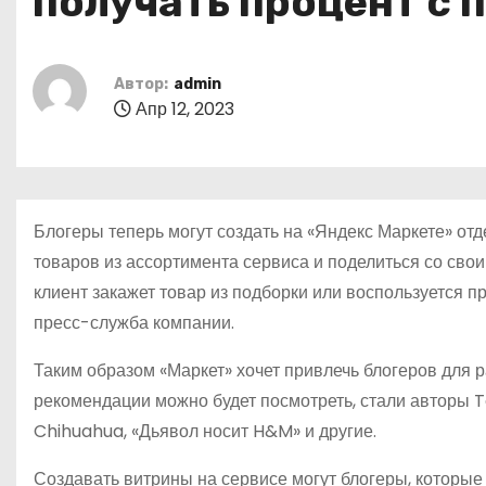
получать процент с 
о
м
у
Автор:
admin
Апр 12, 2023
Блогеры теперь могут создать на «Яндекс Маркете» от
товаров из ассортимента сервиса и поделиться со сво
клиент закажет товар из подборки или воспользуется п
пресс-служба компании.
Таким образом «Маркет» хочет привлечь блогеров для р
рекомендации можно будет посмотреть, стали авторы
Chihuahua, «Дьявол носит H&M» и другие.
Создавать витрины на сервисе могут блогеры, которые