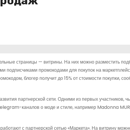
продаж
дельные страницы — витрины. На них можно разместить под
ими подписчиками промокодами для покупок на маркетплейс
ромокодом, блогер получит до 15% от стоимости покупки, со
азвития партнерской сети. Одними из первых участников, ч
 Telegram-каналов о моде и стиле, например Madonna MUR
 работают с партнерской сетью «Маркета». На витрину можн