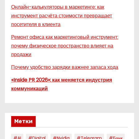
Онлайн-калькуляторы в маркетинге: как
инструмент расчёта стоимости превращает
посетителя в клиента
Ремонт офиса как маркетинговый инструмент:
почему физическое пространство влияет на
продажи
Почему удобство зарядки важнее запаса хода
«Inside PR 2026»: как меняется индустрия
коммуникаций
Метки
#AI
#digital
#nvidia
#telegram
#банк