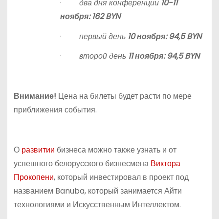
·
два дня конференции
10-11
ноября: 162
BYN
·
первый день
10 ноября: 94,5
BYN
·
второй день
11 ноября: 94,5
BYN
Внимание!
Цена на билеты будет расти по мере
приближения события.
О
развитии
бизнеса можно также узнать и от
успешного белорусского бизнесмена
Виктора
Прокопени
, который инвестировал в проект под
названием Banuba, который занимается Айти
технологиями и Искусственным Интеллектом.