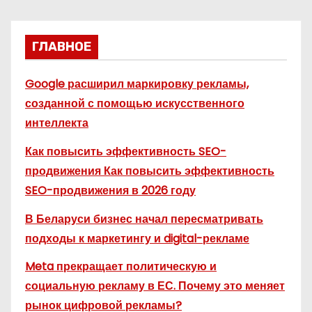
ГЛАВНОЕ
Google расширил маркировку рекламы,
созданной с помощью искусственного
интеллекта
Как повысить эффективность SEO-
продвижения Как повысить эффективность
SEO-продвижения в 2026 году
В Беларуси бизнес начал пересматривать
подходы к маркетингу и digital-рекламе
Meta прекращает политическую и
социальную рекламу в ЕС. Почему это меняет
рынок цифровой рекламы?