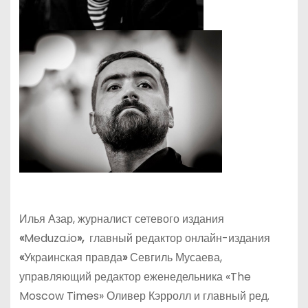
Илья Азар, журналист сетевого издания
«
Meduza
.
io
»,
главный редактор онлайн-издания
«
Украинская правда
»
Севгиль Мусаева,
управляющий редактор еженедельника «The
Moscow Times» Оливер Кэрролл и главный ред.