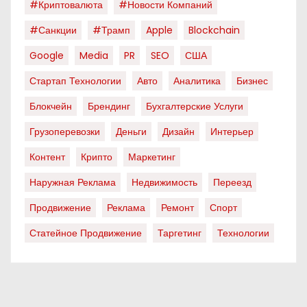
#криптовалюта
#новости Компаний
#санкции
#трамп
Apple
Blockchain
Google
Media
PR
SEO
США
Стартап Технологии
Авто
Аналитика
Бизнес
Блокчейн
Брендинг
Бухгалтерские Услуги
Грузоперевозки
Деньги
Дизайн
Интерьер
Контент
Крипто
Маркетинг
Наружная Реклама
Недвижимость
Переезд
Продвижение
Реклама
Ремонт
Спорт
Статейное Продвижение
Таргетинг
Технологии