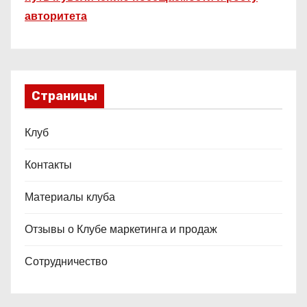
авторитета
Страницы
Клуб
Контакты
Материалы клуба
Отзывы о Клубе маркетинга и продаж
Сотрудничество