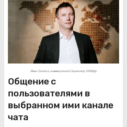
Иван Остоич, коммерческий директор Infobip
Общение с
пользователями в
выбранном ими канале
чата