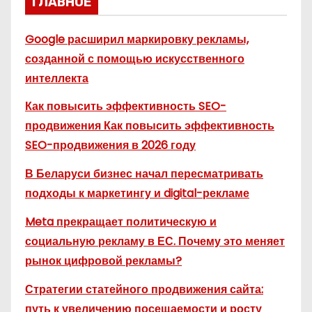
ГЛАВНОЕ
Google расширил маркировку рекламы,
созданной с помощью искусственного
интеллекта
Как повысить эффективность SEO-
продвижения Как повысить эффективность
SEO-продвижения в 2026 году
В Беларуси бизнес начал пересматривать
подходы к маркетингу и digital-рекламе
Meta прекращает политическую и
социальную рекламу в ЕС. Почему это меняет
рынок цифровой рекламы?
Стратегии статейного продвижения сайта:
путь к увеличению посещаемости и росту