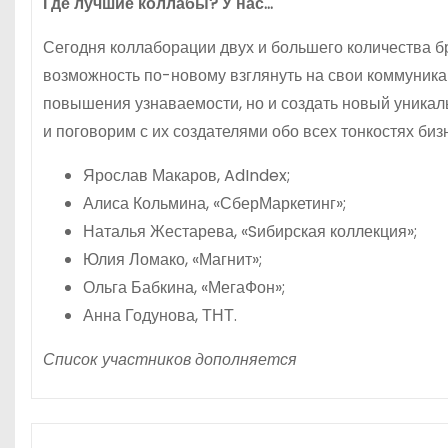
Где лучшие коллабы? У нас…
Сегодня коллаборации двух и большего количества б
возможность по-новому взглянуть на свои коммуника
повышения узнаваемости, но и создать новый уникал
и поговорим с их создателями обо всех тонкостях би
Ярослав Макаров, AdIndex;
Алиса Кольмина, «СберМаркетинг»;
Наталья Жестарева, «Sибирская коллекция»;
Юлия Ломако, «Магнит»;
Ольга Бабкина, «МегаФон»;
Анна Годунова, ТНТ.
Список участников дополняется