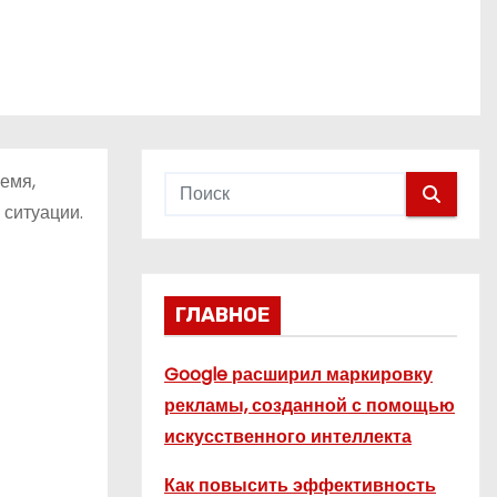
емя,
 ситуации.
ГЛАВНОЕ
Google расширил маркировку
рекламы, созданной с помощью
искусственного интеллекта
Как повысить эффективность