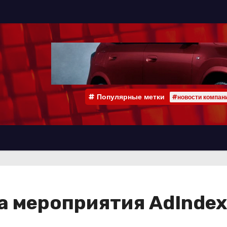
Популярные метки
#новости компан
 мероприятия AdIndex