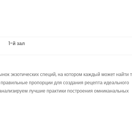
1-й зал
ок экзотических специй, на котором каждый может найти 
йти правильные пропорции для создания рецепта идеального
оанализируем лучшие практики построения омниканальных