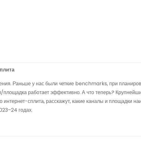
сплита
ения. Раньше у нас были четкие benchmarks, при планиро
ал/площадка работает эффективно. А что теперь? Крупнейш
 интернет-сплита, расскажут, какие каналы и площадки на
023–24 годах.