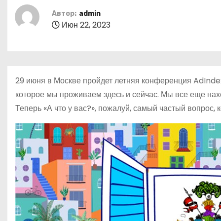
о
Автор:
admin
м
Июн 22, 2023
у
29 июня в Москве пройдет летняя конференция AdIndex 
которое мы проживаем здесь и сейчас. Мы все еще нах
Теперь «А что у вас?», пожалуй, самый частый вопрос,