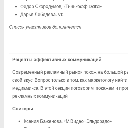
Федор Скородумов, «Тинькофф Data»;
Дарья Лебедева, VK.
Список участников дополняется
Рецепты эффективных коммуникаций
Современный рекламный рынок похож на большой рын
свой вкус. Вопрос только в том, как маркетологу на
медиамикса. В этой секции поговорим, покажем и пр
рекламных коммуникаций.
Спикеры
Ксения Баженова, «М.Видео-Эльдорадо»;