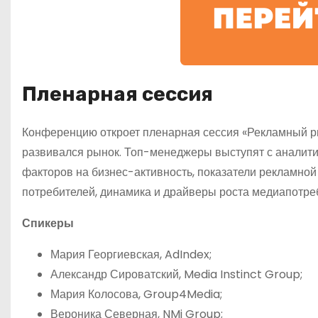
Пленарная сессия
Конференцию откроет пленарная сессия «Рекламный рын
развивался рынок. Топ-менеджеры выступят с аналитик
факторов на бизнес-активность, показатели рекламной
потребителей, динамика и драйверы роста медиапотреб
Спикеры
Мария Георгиевская, AdIndex;
Александр Сироватский, Media Instinct Group;
Мария Колосова, Group4Media;
Вероника Северная, NMi Group;