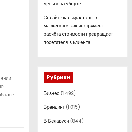
деньги на уборке
Онлайн-калькуляторы в
маркетинге: как инструмент
расчёта стоимости превращает
посетителя в клиента
Рубрики
вании
ие
Бизнес
(1 492)
иболее
Брендинг
(1 015)
В Беларуси
(844)