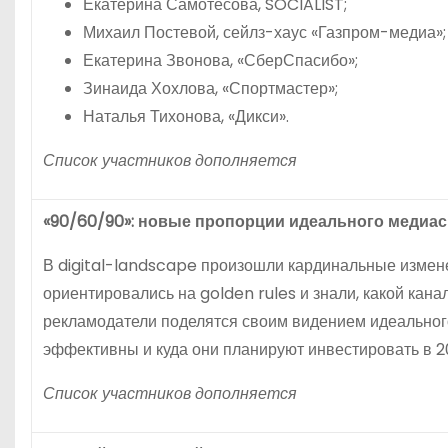
Екатерина Самотесова, SOCIALIST;
Михаил Постевой, сейлз-хаус «Газпром-медиа»;
Екатерина Звонова, «СберСпасибо»;
Зинаида Хохлова, «Спортмастер»;
Наталья Тихонова, «Дикси».
Список участников дополняется
«90/60/90»: новые пропорции идеального медиа
В digital-landscape произошли кардинальные измен
ориентировались на golden rules и знали, какой кан
рекламодатели поделятся своим видением идеального
эффективны и куда они планируют инвестировать в 2
Список участников дополняется