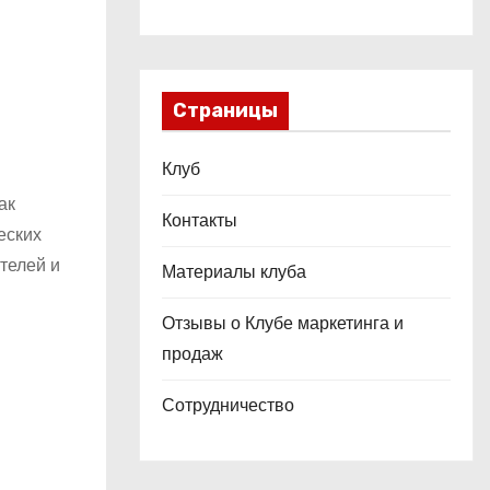
Страницы
Клуб
ак
Контакты
еских
телей и
Материалы клуба
Отзывы о Клубе маркетинга и
продаж
Сотрудничество