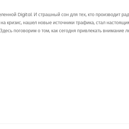
ленной Digital. И страшный сон для тех, кто производит ра
я на кризис, нашел новые источники трафика, стал настоящи
десь поговорим о том, как сегодня привлекать внимание л