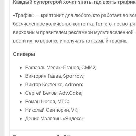
Каждый супергерой хочет знать, где взять трафик
«Трафик» — криптонит для любого, кто работает во все
бесчисленное количество контента. Тот, кто, несмотр
верховным правителем рекламной мультивселенной. З
вести их по воронке и получать тот самый трафик.
Спикеры
Рафаэль Мелик-Еганов, СМИ2;
Виктория Гавва, Sparrow;
Виктор Костенко, Admon;
Сергей Белов, Adv.Cake;
Роман Носов, МТС;
Николай Сентюрин, VK;
Денис Малявин, «Яндекс».