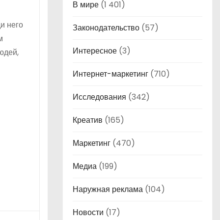
В мире
(1 401)
ди него
Законодательство
(57)
м
Интересное
(3)
юдей,
Интернет-маркетинг
(710)
Исследования
(342)
Креатив
(165)
Маркетинг
(470)
Медиа
(199)
Наружная реклама
(104)
Новости
(17)