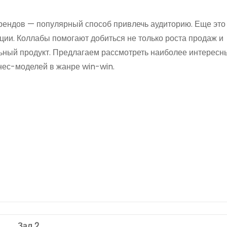
рендов — популярный способ привлечь аудиторию. Еще это
ции. Коллабы помогают добиться не только роста продаж и
ьный продукт. Предлагаем рассмотреть наиболее интересны
знес-моделей в жанре win-win.
Зал 2