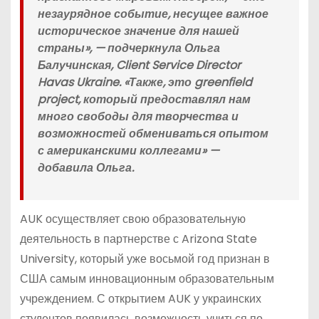
незаурядное событие, несущее важное
историческое значение для нашей
страны», — подчеркнула Ольга
Балучинская, Client Service Director
Havas Ukraine. «Также, это greenfield
project, который предоставлял нам
много свободы для творчества и
возможностей обмениваться опытом
с американскими коллегами» —
добавила Ольга.
AUK осуществляет свою образовательную
деятельность в партнерстве с Arizona State
University, который уже восьмой год признан в
США самым инновационным образовательным
учреждением. С открытием AUK у украинских
студентов появилась возможность учиться по