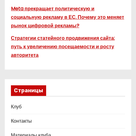
Meta прекращает политическую и
социальную рекламу в ЕС. Почему это меняет
рынок цифровой рекламы?
Стратегии статейного продвижения сайта:
путь к увеличению посещаемости и росту
авторитета
Страницы
Клуб
Контакты
Материалы клуба