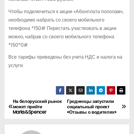
Чтобы подключиться к акции «Абонплата пополам»,
необходимо набрать со своего мобильного
телефона *150# Перестать участвовать в акции
можно, набрав со своего мобильного телефона
*150*0#
Все тарифы приведены без учета НДС и налога на
услуги.
На белорусский рынок
Гродненцы запустили
Н
может прийти
социальный проект
Marks&Spencer
«Отзывы о водителях»
а
в