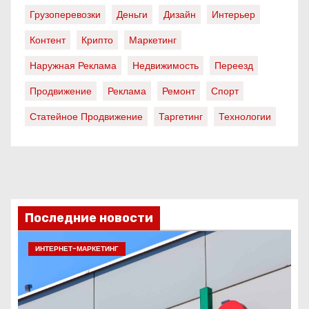
Грузоперевозки
Деньги
Дизайн
Интерьер
Контент
Крипто
Маркетинг
Наружная Реклама
Недвижимость
Переезд
Продвижение
Реклама
Ремонт
Спорт
Статейное Продвижение
Таргетинг
Технологии
Последние новости
ИНТЕРНЕТ-МАРКЕТИНГ