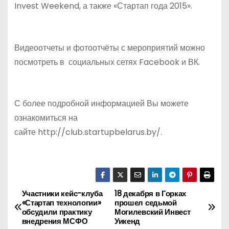
Invest Weekend, а также «Стартап года 2015».
Видеоотчеты и фотоотчёты с мероприятий можно
посмотреть в социальных сетях Facebook и ВК.
С более подробной информацией Вы можете
ознакомиться на
сайте http://club.startupbelarus.by/.
Участники кейс-клуба
18 декабря в Горках
Н
«Стартап технологии»
прошел седьмой
обсудили практику
Могилевский Инвест
а
внедрения МСФО
Уикенд