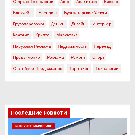
Стартап Технологии
Авто
Аналитика
Бизнес
Блокчейн
Брендинг
Бухгалтерские Услуги
Грузоперевозки
Деньги
Дизайн
Интерьер
Контент
Крипто
Маркетинг
Наружная Реклама
Недвижимость
Переезд
Продвижение
Реклама
Ремонт
Спорт
Статейное Продвижение
Таргетинг
Технологии
Последние новости
ИНТЕРНЕТ-МАРКЕТИНГ