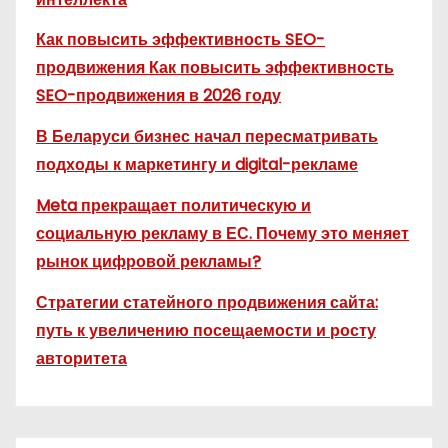
Как повысить эффективность SEO-
продвижения Как повысить эффективность
SEO-продвижения в 2026 году
В Беларуси бизнес начал пересматривать
подходы к маркетингу и digital-рекламе
Meta прекращает политическую и
социальную рекламу в ЕС. Почему это меняет
рынок цифровой рекламы?
Стратегии статейного продвижения сайта:
путь к увеличению посещаемости и росту
авторитета