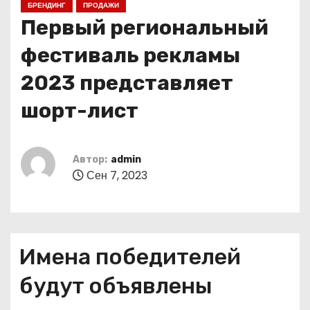
БРЕНДИНГ
ПРОДАЖИ
о
Первый региональный
м
у
фестиваль рекламы
2023 представляет
шорт-лист
Автор:
admin
Сен 7, 2023
Имена победителей
будут объявлены