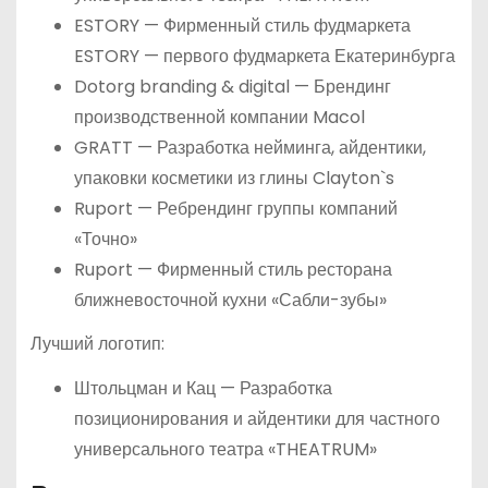
ESTORY — Фирменный стиль фудмаркета
ESTORY — первого фудмаркета Екатеринбурга
Dotorg branding & digital — Брендинг
производственной компании Macol
GRATT — Разработка нейминга, айдентики,
упаковки косметики из глины Clayton`s
Ruport — Ребрендинг группы компаний
«Точно»
Ruport — Фирменный стиль ресторана
ближневосточной кухни «Сабли-зубы»
Лучший логотип:
Штольцман и Кац — Разработка
позиционирования и айдентики для частного
универсального театра «THEATRUM»