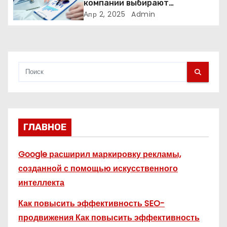
компании выбирают
адаптивные логотипы?
Апр 2, 2025
Admin
с
я
м
ГЛАВНОЕ
Google расширил маркировку рекламы,
созданной с помощью искусственного
интеллекта
Как повысить эффективность SEO-
продвижения Как повысить эффективность