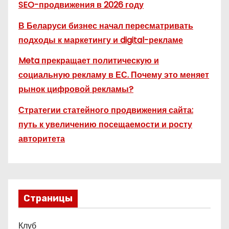
SEO-продвижения в 2026 году
В Беларуси бизнес начал пересматривать
подходы к маркетингу и digital-рекламе
Meta прекращает политическую и
социальную рекламу в ЕС. Почему это меняет
рынок цифровой рекламы?
Стратегии статейного продвижения сайта:
путь к увеличению посещаемости и росту
авторитета
Страницы
Клуб