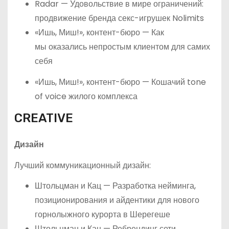
Radar — Удовольствие в мире ограничений:
продвижение бренда секс-игрушек Nolimits
«Ишь, Миш!», контент-бюро — Как
мы оказались непростым клиентом для самих
себя
«Ишь, Миш!», контент-бюро — Кошачий tone
of voice жилого комплекса
CREATIVE
Дизайн
Лучший коммуникационный дизайн:
Штольцман и Кац — Разработка нейминга,
позиционирования и айдентики для нового
горнолыжного курорта в Шерегеше
Штольцман и Кац — Ребрендинг сети