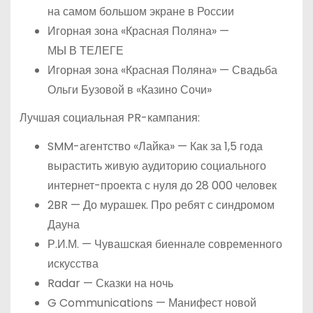
на самом большом экране в России
Игорная зона «Красная Поляна» —
МЫ В ТЕЛЕГЕ
Игорная зона «Красная Поляна» — Свадьба
Ольги Бузовой в «Казино Сочи»
Лучшая социальная PR-кампания:
SMM-агентство «Лайка» — Как за 1,5 года
вырастить живую аудиторию социального
интернет-проекта с нуля до 28 000 человек
2BR — До мурашек. Про ребят с синдромом
Дауна
Р.И.М. — Чувашская биеннале современного
искусства
Radar — Сказки на ночь
G Communications — Манифест новой