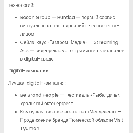
технологий:
Boson Group — Huntica — первый сервис
виртуальных собеседований с человеческим
лицом
Cейлз-хаус «Газпром-Медиа» — Streaming
Ads — видеореклама в стриминге телеканалов
в digital-среде
Digital-кампании
Лучшая digital-кампания:
Be Brand People — Фестиваль «Рыба-дичь».
Уральский октоберфест
Коммуникационное агентство «Менделеев» —
Продвижение бренда Тюменской области Visit
Tyumen