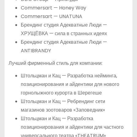
Commersart — Honey Way
Commersart — UNATUNA
Брендинг студия Адекватные Люди —
ХРУЩЁВКА — сила в странных идеях
Брендинг студия Адекватные Люди —
ANTIBRANDY
Лучший фирменный стиль для компании:
Штольцман и Кац — Разработка нейминга,
позиционирования и айдентики для нового
горнолыжного курорта в Шерегеше
Штольцман и Кац — Ребрендинг сети
магазинов зоотоваров «Заповедник»
Штольцман и Кац — Разработка
позиционирования и айдентики для частного
универсального театра «THEATRUM»