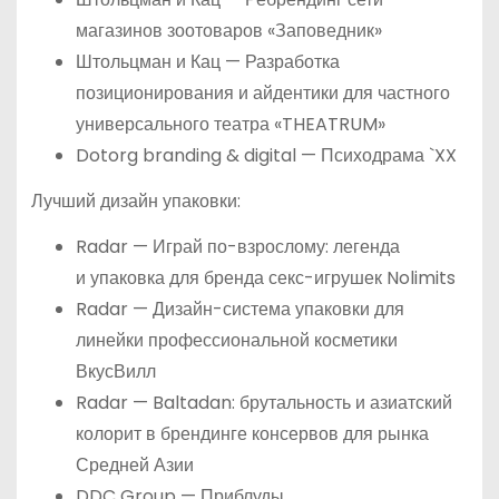
магазинов зоотоваров «Заповедник»
Штольцман и Кац — Разработка
позиционирования и айдентики для частного
универсального театра «THEATRUM»
Dotorg branding & digital — Психодрама `XX
Лучший дизайн упаковки:
Radar — Играй по-взрослому: легенда
и упаковка для бренда секс-игрушек Nolimits
Radar — Дизайн-система упаковки для
линейки профессиональной косметики
ВкусВилл
Radar — Baltadan: брутальность и азиатский
колорит в брендинге консервов для рынка
Средней Азии
DDC Group — Приблуды