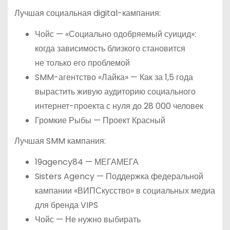
Лучшая социальная digital-кампания:
Чойс — «Социально одобряемый суицид»:
когда зависимость близкого становится
не только его проблемой
SMM-агентство «Лайка» — Как за 1,5 года
вырастить живую аудиторию социального
интернет-проекта с нуля до 28 000 человек
Громкие Рыбы — Проект Красный
Лучшая SMM кампания:
19agency84 — МЕГАМЕГА
Sisters Agency — Поддержка федеральной
кампании «ВИПСкусство» в социальных медиа
для бренда VIPS
Чойс — Не нужно выбирать