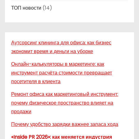
ТОП новости
(14)
Аутсорсинг клининга для офиса: как бизнес
экономит время и деньги на уборке
Онлайн-калькуляторы в маркетинге: как
инструмент расчёта стоимости превращает
посетителя в клиента
Ремонт офиса как маркетинговый инструмент:
почему физическое пространство влияет на
продажи
Почему удобство зарядки важнее запаса хода
«Inside PR 2026»: как меняется индустрия