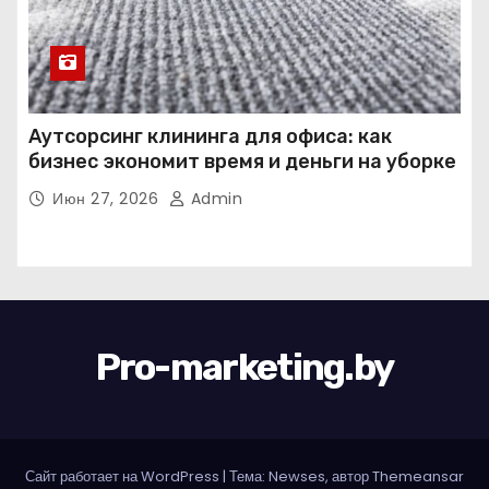
Аутсорсинг клининга для офиса: как
бизнес экономит время и деньги на уборке
Июн 27, 2026
Admin
Pro-marketing.by
Сайт работает на WordPress
|
Тема: Newses, автор
Themeansar