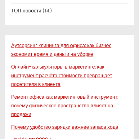
ТОП новости
(14)
Аутсорсинг клининга для офиса: как бизнес
экономит время и деньги на уборке
Онлайн-калькуляторы в маркетинге: как
инструмент расчёта стоимости превращает
посетителя в клиента
Ремонт офиса как маркетинговый инструмент:
почему физическое пространство влияет на
продажи
Почему удобство зарядки важнее запаса хода