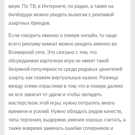
мере. По ТВ, в Интернете, по радио, а также на
билбордах можно увидеть вывески с рекламой
азартных брендов.
Если говорить именно о покере онлайн, то чаще
всего рекламу комнат можно увидеть именно во
Всемирной сети. Это связано с тем, что
обсуждаемая карточная игра не имеет такой
безумной популярности среди рядовых ценителей
азарта, как скажем виртуальные казино. Разница
между этими отраслями в том, что в покере далеко
не все зависит от удачи и чтобы овладеть
мастерством этой игры, нужно потратить много
времени и усилий. Нужно обладать рядом качеств,
типа терпения, выдержки, умения хорошо считать, а
также вовремя замечать ошибки соперников и