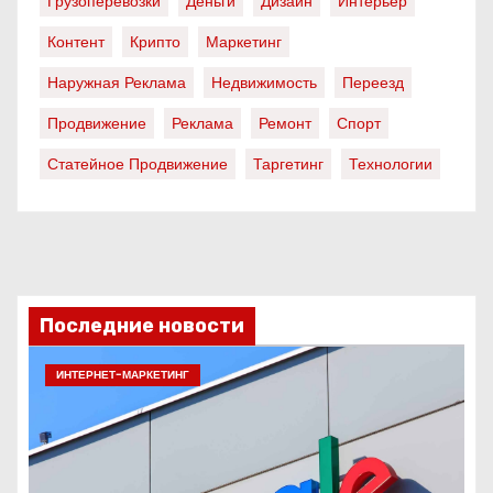
Грузоперевозки
Деньги
Дизайн
Интерьер
Контент
Крипто
Маркетинг
Наружная Реклама
Недвижимость
Переезд
Продвижение
Реклама
Ремонт
Спорт
Статейное Продвижение
Таргетинг
Технологии
Последние новости
ИНТЕРНЕТ-МАРКЕТИНГ