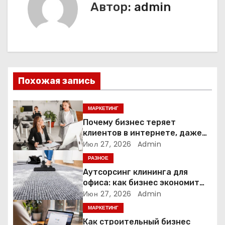
Автор:
admin
а
ц
и
я
Похожая запись
п
МАРКЕТИНГ
о
Почему бизнес теряет
клиентов в интернете, даже
з
если у него есть сайт
Июл 27, 2026
Admin
РАЗНОЕ
а
Аутсорсинг клининга для
офиса: как бизнес экономит
п
время и деньги на уборке
Июн 27, 2026
Admin
и
МАРКЕТИНГ
Как строительный бизнес