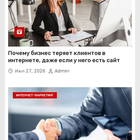
Почему бизнес теряет клиентов в
интернете, даже если у него есть сайт
Июл 27, 2026
Admin
ИНТЕРНЕТ-МАРКЕТИНГ