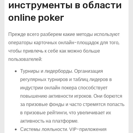
инструменты в области
online poker
Прежде всего разберем какие методы используют
операторы карточных онлайн-площадок для того,
чтобы привлечь к себе как можно больше
пользователей:
Турниры и лидерборды. Организация
регулярных турниров и таблиц лидеров в
индустрии онлайн покера способствует
повышению активности игроков. Они борются
за призовые фонды и часто стремятся попасть
в призовые рейтинги, что увеличивает их
активность на платформе.
Системы лояльности. VIP-приложения