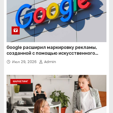
Google расширил маркировку рекламы,
созданной с помощью искусственного
интеллекта
Июл 29, 2026
Admin
МАРКЕТИНГ