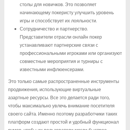
столы для новичков. Это позволяет
начинающему покеристу улучшить уровень
игры и способствует их лояльности.
Сотрудничество и партнерство.
Представители отрасли онлайн покер
устанавливают партнерские связи с
профессиональными игроками или организуют
совместные мероприятия и турниры с
известными инфлюенсерами.
Это только самые распространенные инструменты
продвижения, использующие виртуальные
азартные ресурсы. Все это делается ради того,
чтобы максимально увлечь внимание посетителя
своего сайта. Именно поэтому разработчики таких
платформ создают простой и удобный функционал