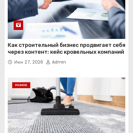
Как строительный бизнес продвигает себя
через контент: кейс кровельных компаний
Июн 27, 2026
Admin
РАЗНОЕ