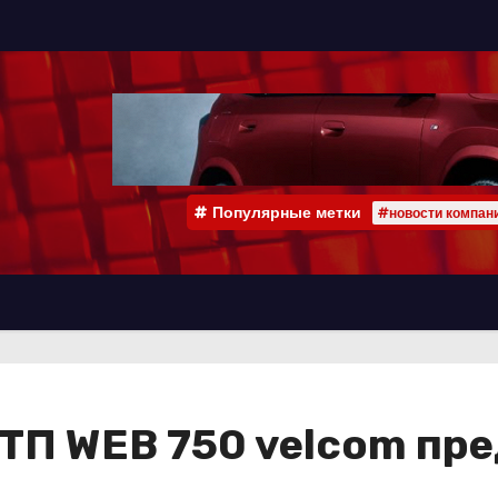
Популярные метки
#новости компан
ТП WEB 750 velcom пре