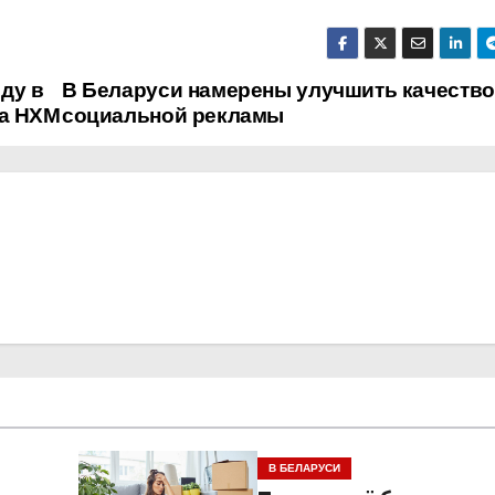
ду в
В Беларуси намерены улучшить качество
та НХМ
социальной рекламы
В БЕЛАРУСИ