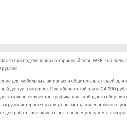
 velcom при подключении на тарифный план WEB 750 получ
 рублей.
ние для мобильных, активных и общительных людей, для 
ный доступ в интернет. При абонентской плате 24 900 рубл
достаточное количество трафика для свободного общения 
, загрузки интернет-страниц, просмотра видеороликов в yo
же для работы вне офиса с постоянным доступом к электрон