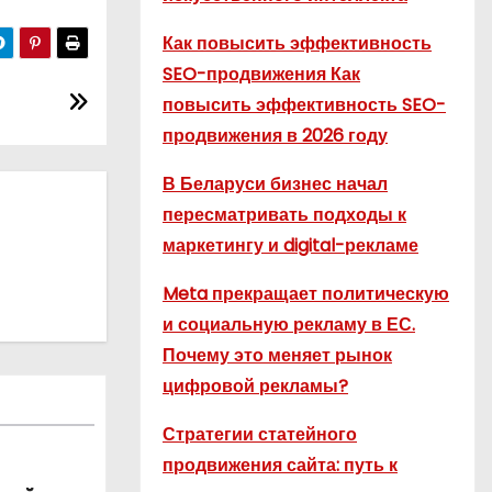
Как повысить эффективность
SEO-продвижения Как
повысить эффективность SEO-
продвижения в 2026 году
В Беларуси бизнес начал
пересматривать подходы к
маркетингу и digital-рекламе
Meta прекращает политическую
и социальную рекламу в ЕС.
Почему это меняет рынок
цифровой рекламы?
Стратегии статейного
продвижения сайта: путь к