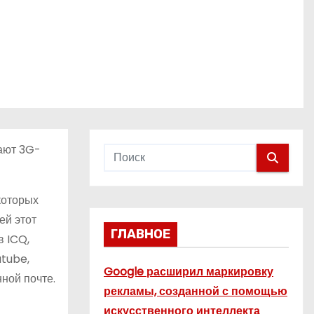
ают 3G-
которых
ей этот
ГЛАВНОЕ
в ICQ,
utube,
Google расширил маркировку
ной почте.
рекламы, созданной с помощью
искусственного интеллекта