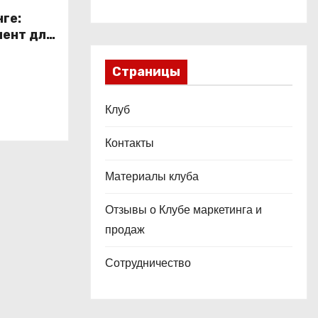
ге:
ент для
в
Страницы
Клуб
Контакты
Материалы клуба
Отзывы о Клубе маркетинга и
продаж
Сотрудничество