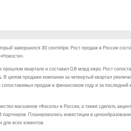
торый завершился 30 сентября. Рост продаж в России сост
 «Новости».
в прошлом квартале и составил 0,8 млрд евро. Рост сопос
9%. В целом продажи компании за четвертый квартал увеличи
сте сопоставимых продаж в финансовом году и за последний 
ество магазинов «Фасоль» в России, а также сделать акцен
 партнеров. Планировались инвестиции в ценообразовани
 для всех клиентов.