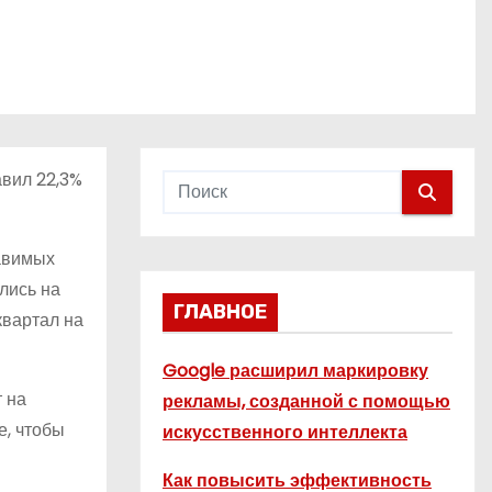
авил 22,3%
тавимых
лись на
ГЛАВНОЕ
квартал на
Google расширил маркировку
т на
рекламы, созданной с помощью
е, чтобы
искусственного интеллекта
Как повысить эффективность