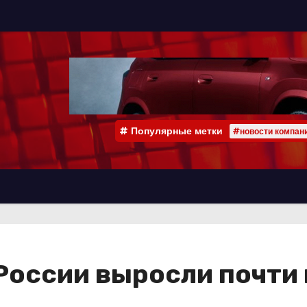
Популярные метки
#новости компан
России выросли почти 