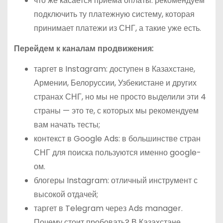
что же касается приема оплаты: рекомендуем
подключить ту платежную систему, которая
принимает платежи из СНГ, а такие уже есть.
Перейдем к каналам продвижения:
таргет в Instagram: доступен в Казахстане,
Армении, Белоруссии, Узбекистане и других
странах СНГ, но мы не просто выделили эти 4
страны — это те, с которых мы рекомендуем
вам начать тесты;
контекст в Google Ads: в большинстве стран
СНГ для поиска пользуются именно google-
ом.
блогеры Instagram: отличный инструмент с
высокой отдачей;
таргет в Telegram через Ads manager.
Почему стоит пробовать? В Казахстане,