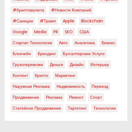
#криптовалюта
#новости Компаний
#санкции
#трамп
Apple
Blockchain
Google
Media
PR
SEO
США
Стартап Технологии
Авто
Аналитика
Бизнес
Блокчейн
Брендинг
Бухгалтерские Услуги
Грузоперевозки
Деньги
Дизайн
Интерьер
Контент
Крипто
Маркетинг
Наружная Реклама
Недвижимость
Переезд
Продвижение
Реклама
Ремонт
Спорт
Статейное Продвижение
Таргетинг
Технологии