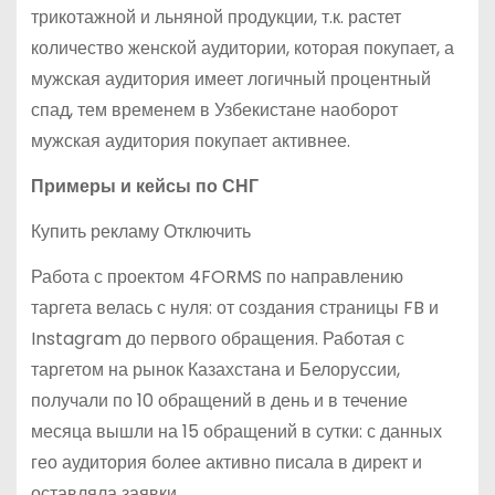
трикотажной и льняной продукции, т.к. растет
количество женской аудитории, которая покупает, а
мужская аудитория имеет логичный процентный
спад, тем временем в Узбекистане наоборот
мужская аудитория покупает активнее.
Примеры и кейсы по СНГ
Купить рекламу Отключить
Работа с проектом 4FORMS по направлению
таргета велась с нуля: от создания страницы FB и
Instagram до первого обращения. Работая с
таргетом на рынок Казахстана и Белоруссии,
получали по 10 обращений в день и в течение
месяца вышли на 15 обращений в сутки: с данных
гео аудитория более активно писала в директ и
оставляла заявки.