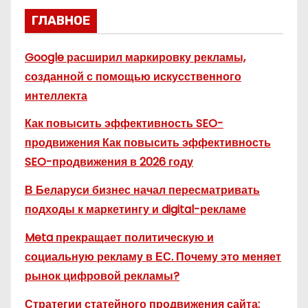
ГЛАВНОЕ
Google расширил маркировку рекламы,
созданной с помощью искусственного
интеллекта
Как повысить эффективность SEO-
продвижения Как повысить эффективность
SEO-продвижения в 2026 году
В Беларуси бизнес начал пересматривать
подходы к маркетингу и digital-рекламе
Meta прекращает политическую и
социальную рекламу в ЕС. Почему это меняет
рынок цифровой рекламы?
Стратегии статейного продвижения сайта: