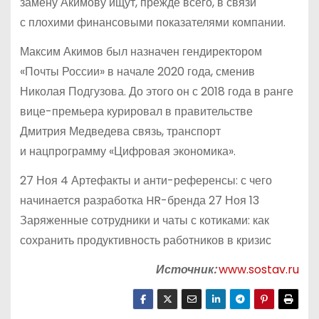
замену Акимову ищут, прежде всего, в связи
с плохими финансовыми показателями компании.
Максим Акимов был назначен гендиректором
«Почты России» в начале 2020 года, сменив
Николая Подгузова. До этого он с 2018 года в ранге
вице-премьера курировал в правительстве
Дмитрия Медведева связь, транспорт
и нацпрограмму «Цифровая экономика».
27 Ноя 4 Артефакты и анти-референсы: с чего
начинается разработка HR-бренда 27 Ноя 13
Заряженные сотрудники и чаты с котиками: как
сохранить продуктивность работников в кризис
Источник:
www.sostav.ru