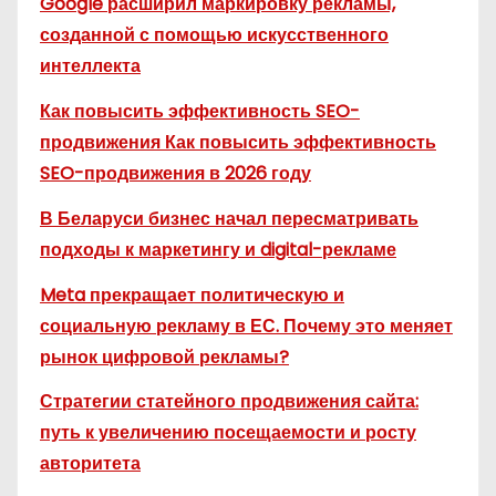
Google расширил маркировку рекламы,
созданной с помощью искусственного
интеллекта
Как повысить эффективность SEO-
продвижения Как повысить эффективность
SEO-продвижения в 2026 году
В Беларуси бизнес начал пересматривать
подходы к маркетингу и digital-рекламе
Meta прекращает политическую и
социальную рекламу в ЕС. Почему это меняет
рынок цифровой рекламы?
Стратегии статейного продвижения сайта:
путь к увеличению посещаемости и росту
авторитета