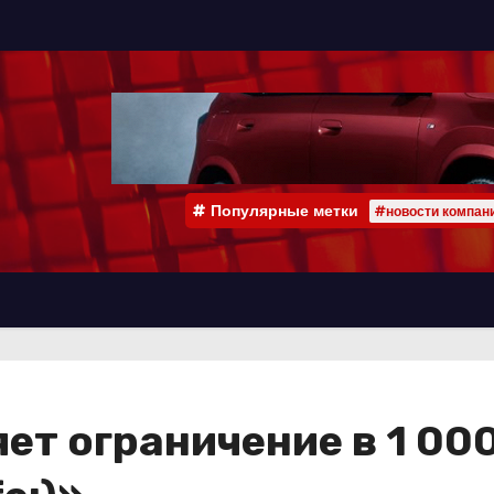
Популярные метки
#новости компан
еняет ограничение в 1 0