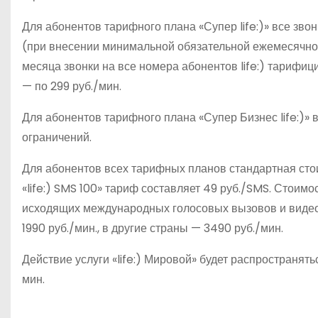
Для абонентов тарифного плана «Супер life:)» все звон
(при внесении минимальной обязательной ежемесячной п
месяца звонки на все номера абонентов life:) тарифици
— по 299 руб./мин.
Для абонентов тарифного плана «Супер Бизнес life:)» в
ограничений.
Для абонентов всех тарифных планов стандартная стои
«life:) SMS 100» тариф составляет 49 руб./SMS. Стоим
исходящих международных голосовых вызовов и видеоз
1990 руб./мин., в другие страны — 3490 руб./мин.
Действие услуги «life:) Мировой» будет распространят
мин.