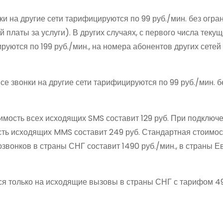
ки на другие сети тарифицируются по 99 руб./мин. без огра
латы за услуги). В других случаях, с первого числа текущ
руются по 199 руб./мин., на номера абонентов других сете
се звонки на другие сети тарифицируются по 99 руб./мин. б
мость всех исходящих SMS составит 129 руб. При подключе
ость исходящих MMS составит 249 руб. Стандартная стоимос
вонков в страны СНГ составит 1490 руб./мин., в страны 
ься только на исходящие вызовы в страны СНГ с тарифом 49