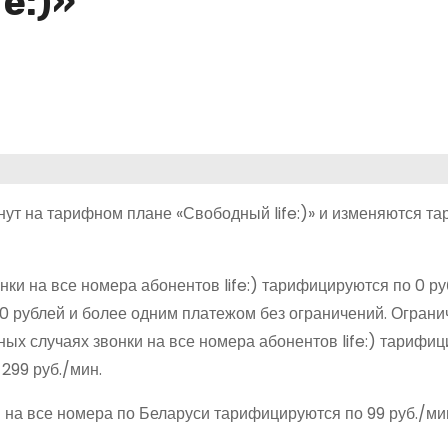
e:)»
инут на тарифном плане «Свободный life:)» и изменяются т
ки на все номера абонентов life:) тарифицируются по 0 ру
0 рублей и более одним платежом без ограничений. Огранич
ьных случаях звонки на все номера абонентов life:) тарифи
 299 руб./мин.
и на все номера по Беларуси тарифицируются по 99 руб./мин