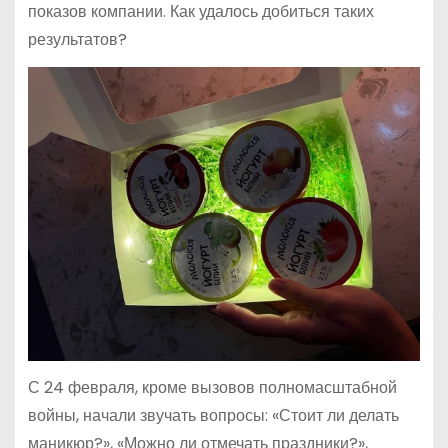
показов компании. Как удалось добиться таких
результатов?
С 24 февраля, кроме вызовов полномасштабной
войны, начали звучать вопросы: «Стоит ли делать
маникюр?», «Можно ли отмечать праздники?»,