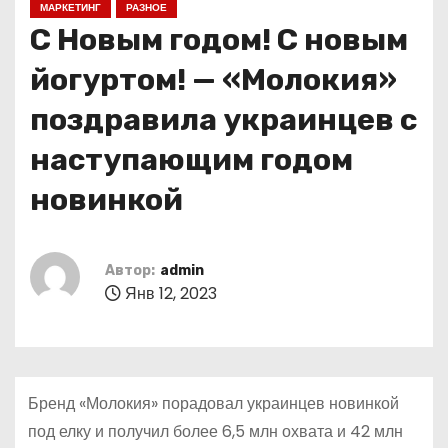
МАРКЕТИНГ
РАЗНОЕ
о
С Новым годом! С новым
м
у
йогуртом! — «Молокия»
поздравила украинцев с
наступающим годом
новинкой
Автор:
admin
Янв 12, 2023
Бренд «Молокия» порадовал украинцев новинкой
под елку и получил более 6,5 млн охвата и 42 млн