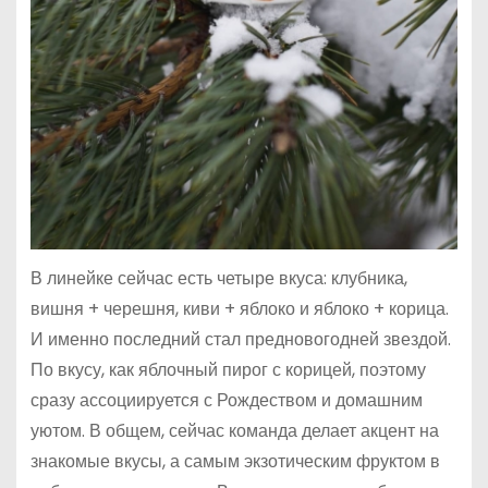
В линейке сейчас есть четыре вкуса: клубника,
вишня + черешня, киви + яблоко и яблоко + корица.
И именно последний стал предновогодней звездой.
По вкусу, как яблочный пирог с корицей, поэтому
сразу ассоциируется с Рождеством и домашним
уютом. В общем, сейчас команда делает акцент на
знакомые вкусы, а самым экзотическим фруктом в