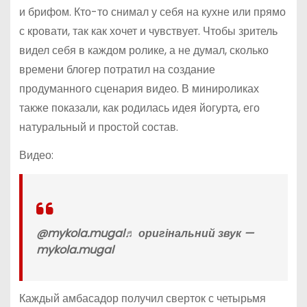
и брифом. Кто-то снимал у себя на кухне или прямо
с кровати, так как хочет и чувствует. Чтобы зритель
видел себя в каждом ролике, а не думал, сколько
времени блогер потратил на создание
продуманного сценария видео. В минироликах
также показали, как родилась идея йогурта, его
натуральный и простой состав.
Видео:
@mykola.mugal♬ оригінальний звук —
mykola.mugal
Каждый амбасадор получил сверток с четырьмя