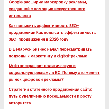
Google расширил маркировку рекламы,
созданной с помощью искусственного
интеллекта
Как повысить эффективность SEO-
продвижения Как повысить эффективность
SEO-продвижения в 2026 году
В Беларуси бизнес начал пересматривать
подходы к маркетингу и digital-рекламе
Meta прекращает политическую и
социальную рекламу в ЕС. Почему это меняет
рынок цифровой рекламы?
Стратегии статейного продвижения сайта:
путь к увеличению посещаемости и росту
авторитета