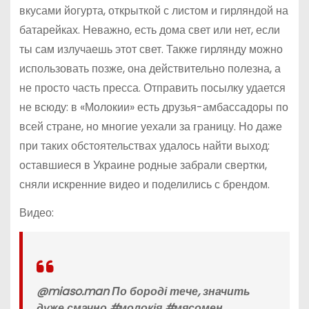
вкусами йогурта, открыткой с листом и гирляндой на
батарейках. Неважно, есть дома свет или нет, если
ты сам излучаешь этот свет. Также гирлянду можно
использовать позже, она действительно полезна, а
не просто часть пресса. Отправить посылку удается
не всюду: в «Молокии» есть друзья-амбассадоры по
всей стране, но многие уехали за границу. Но даже
при таких обстоятельствах удалось найти выход:
оставшиеся в Украине родные забрали свертки,
сняли искренние видео и поделились с брендом.
Видео:
@miaso.man По бороді тече, значить
дуже смачно #молокія #мясомен