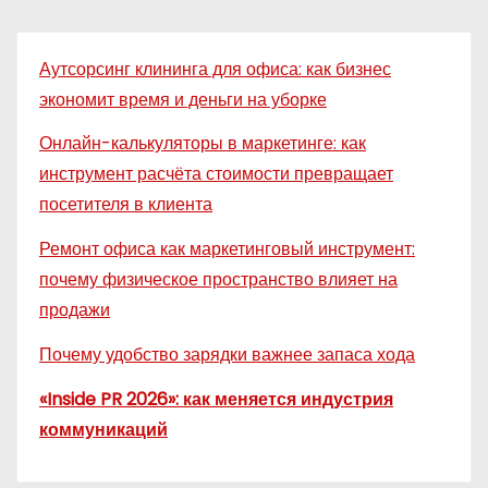
Аутсорсинг клининга для офиса: как бизнес
экономит время и деньги на уборке
Онлайн-калькуляторы в маркетинге: как
инструмент расчёта стоимости превращает
посетителя в клиента
Ремонт офиса как маркетинговый инструмент:
почему физическое пространство влияет на
продажи
Почему удобство зарядки важнее запаса хода
«Inside PR 2026»: как меняется индустрия
коммуникаций