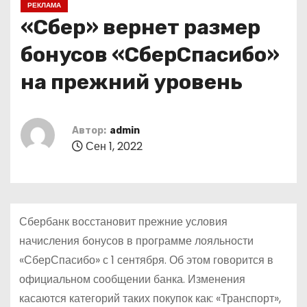
РЕКЛАМА
о
«Сбер» вернет размер
м
у
бонусов «СберСпасибо»
на прежний уровень
Автор:
admin
Сен 1, 2022
Сбербанк восстановит прежние условия
начисления бонусов в программе лояльности
«СберСпасибо» с 1 сентября. Об этом говорится в
официальном сообщении банка. Изменения
касаются категорий таких покупок как: «Транспорт»,