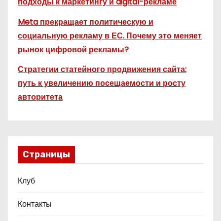
подходы к маркетингу и digital-рекламе
Meta прекращает политическую и
социальную рекламу в ЕС. Почему это меняет
рынок цифровой рекламы?
Стратегии статейного продвижения сайта:
путь к увеличению посещаемости и росту
авторитета
Страницы
Клуб
Контакты