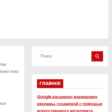
слав
днако пока
ГЛАВНОЕ
Google расширил маркировку
вные
рекламы, созданной с помощью
искусственного интеллекта