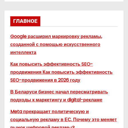
ГЛАВНОЕ
Google расширил маркировку рекламы,
созданной с помощью искусственного
интеллекта
Как повысить эффективность SEO-
продвижения Как повысить эффективность
SEO-продвижения в 2026 году
В Беларуси бизнес начал пересматривать
подходы к маркетингу и digital-рекламе
Meta прекращает политическую и
социальную рекламу в ЕС. Почему это меняет
рынок цифровой рекламы?