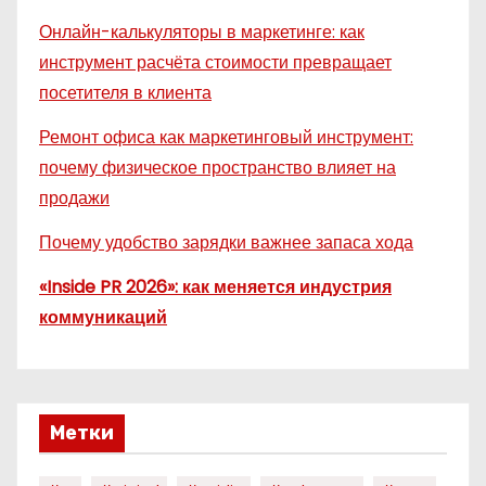
Онлайн-калькуляторы в маркетинге: как
инструмент расчёта стоимости превращает
посетителя в клиента
Ремонт офиса как маркетинговый инструмент:
почему физическое пространство влияет на
продажи
Почему удобство зарядки важнее запаса хода
«Inside PR 2026»: как меняется индустрия
коммуникаций
Метки