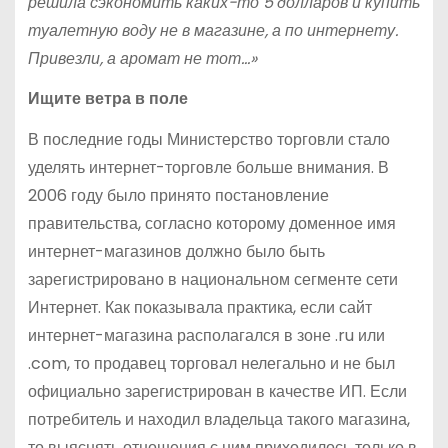
решила сэкономить каких-то 5 долларов и купить
туалетную воду не в магазине, а по интернету.
Привезли, а аромат не тот…»
Ищите ветра в поле
В последние годы Министерство торговли стало
уделять интернет-торговле больше внимания. В
2006 году было принято постановление
правительства, согласно которому доменное имя
интернет-магазинов должно было быть
зарегистрировано в национальном сегменте сети
Интернет. Как показывала практика, если сайт
интернет-магазина располагался в зоне .ru или
.com, то продавец торговал нелегально и не был
официально зарегистрирован в качестве ИП. Если
потребитель и находил владельца такого магазина,
то выяснять отношения с ним приходилось только в