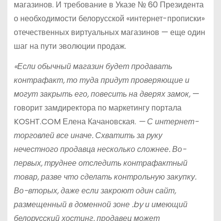
магазинов. И требование в Указе № 60 Президента
о необходимости белорусской «интернет-прописки»
отечественных виртуальных магазинов — еще один
шаг на пути эволюции продаж.
«Если обычный магазин будет продавать
контрафакт, то туда придут проверяющие и
могут закрыть его, повесить на дверях замок,
—
говорит замдиректора по маркетингу портала
KOSHT.COM Елена Качановская.
— С интернет-
торговлей все иначе. Схватить за руку
нечестного продавца несколько сложнее. Во-
первых, труднее отследить контрафактный
товар, разве что сделать контрольную закупку.
Во-вторых, даже если закроют один сайт,
размещенный в доменной зоне .by и имеющий
белорусский хостинг, продавец может