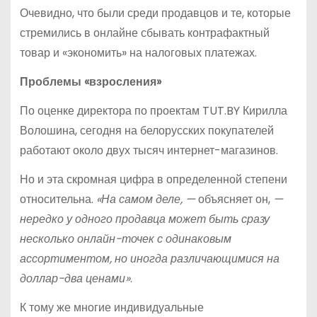
Очевидно, что были среди продавцов и те, которые
стремились в онлайне сбывать контрафактный
товар и «экономить» на налоговых платежах.
Проблемы «взросления»
По оценке директора по проектам TUT.BY Кирилла
Волошина, сегодня на белорусских покупателей
работают около двух тысяч интернет-магазинов.
Но и эта скромная цифра в определенной степени
относительна.
«На самом деле, —
объясняет он,
—
нередко у одного продавца может быть сразу
несколько онлайн-точек с одинаковым
ассортиментом, но иногда различающимися на
доллар-два ценами»
.
К тому же многие индивидуальные