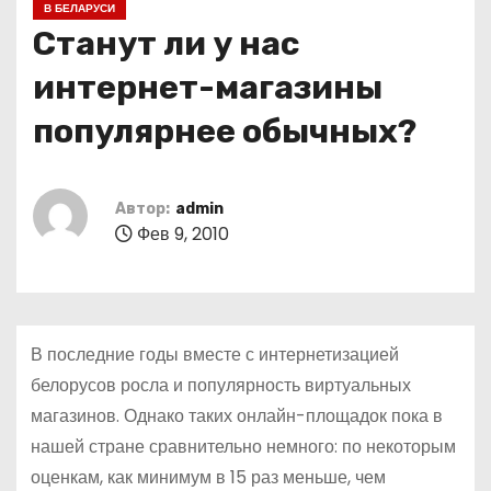
В БЕЛАРУСИ
о
Станут ли у нас
м
у
интернет-магазины
популярнее обычных?
Автор:
admin
Фев 9, 2010
В последние годы вместе с интернетизацией
белорусов росла и популярность виртуальных
магазинов. Однако таких онлайн-площадок пока в
нашей стране сравнительно немного: по некоторым
оценкам, как минимум в 15 раз меньше, чем