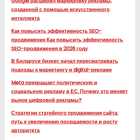
Google расширил маркировку рекламы,
созданной с помощью искусственного
интеллекта
Как повысить эффективность SEO-
продвижения Как повысить эффективность
SEO-продвижения в 2026 году
В Беларуси бизнес начал пересматривать
подходы к маркетингу и digital-рекламе
Meta прекращает политическую и
социальную рекламу в ЕС. Почему это меняет
рынок цифровой рекламы?
Стратегии статейного продвижения сайта:
путь к увеличению посещаемости и росту
авторитета