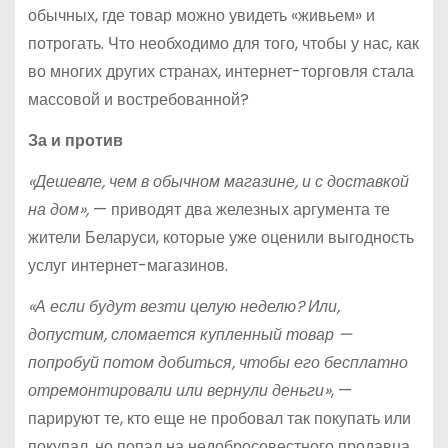
обычных, где товар можно увидеть «живьем» и
потрогать. Что необходимо для того, чтобы у нас, как
во многих других странах, интернет-торговля стала
массовой и востребованной?
За и против
«Дешевле, чем в обычном магазине, и с доставкой
на дом»,
— приводят два железных аргумента те
жители Беларуси, которые уже оценили выгодность
услуг интернет-магазинов.
«А если будут везти целую неделю? Или,
допустим, сломается купленный товар —
попробуй потом добиться, чтобы его бесплатно
отремонтировали или вернули деньги»
, —
парируют те, кто еще не пробовал так покупать или
покупал, но попал на недобросовестного продавца.