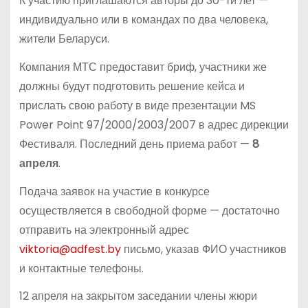
К участию приглашаются авторы до 30-ти лет —
индивидуально или в командах по два человека,
жители Беларуси.
Компания МТС предоставит бриф, участники же
должны будут подготовить решение кейса и
прислать свою работу в виде презентации MS
Power Point 97/2000/2003/2007 в адрес дирекции
Фестиваля. Последний день приема работ —
8
апреля
.
Подача заявок на участие в конкурсе
осуществляется в свободной форме — достаточно
отправить на электронный адрес
viktoria@adfest.by
письмо, указав ФИО участников
и контактные телефоны.
12 апреля на закрытом заседании члены жюри