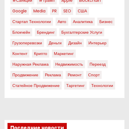
#санкции
#трамп
Apple
Blockchain
Google
Media
PR
SEO
США
Стартап Технологии
Авто
Аналитика
Бизнес
Блокчейн
Брендинг
Бухгалтерские Услуги
Грузоперевозки
Деньги
Дизайн
Интерьер
Контент
Крипто
Маркетинг
Наружная Реклама
Недвижимость
Переезд
Продвижение
Реклама
Ремонт
Спорт
Статейное Продвижение
Таргетинг
Технологии
Последние новости