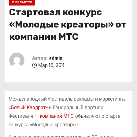
В БЕЛАРУСИ
о
Стартовал конкурс
м
у
«Молодые креаторы» от
компании МТС
Автор:
admin
Мар 16, 2011
Международный Фестиваль рекламы и маркетинга
«Белый Квадрат»
и Генеральный партнер
Фестиваля —
компания МТС
объявляют о старте
конкурса «Молодые креаторы».