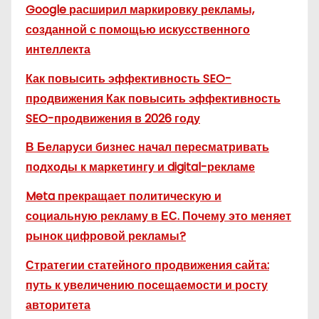
Google расширил маркировку рекламы,
созданной с помощью искусственного
интеллекта
Как повысить эффективность SEO-
продвижения Как повысить эффективность
SEO-продвижения в 2026 году
В Беларуси бизнес начал пересматривать
подходы к маркетингу и digital-рекламе
Meta прекращает политическую и
социальную рекламу в ЕС. Почему это меняет
рынок цифровой рекламы?
Стратегии статейного продвижения сайта:
путь к увеличению посещаемости и росту
авторитета