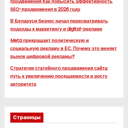
продвижения Как повысить эффективность
SEO-продвижения в 2026 году
В Беларуси бизнес начал пересматривать
подходы к маркетингу и digital-рекламе
Meta прекращает политическую и
социальную рекламу в ЕС. Почему это меняет
рынок цифровой рекламы?
Стратегии статейного продвижения сайта:
путь к увеличению посещаемости и росту
авторитета
Страницы