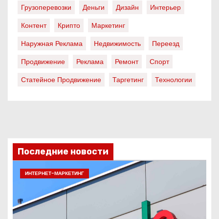
Грузоперевозки
Деньги
Дизайн
Интерьер
Контент
Крипто
Маркетинг
Наружная Реклама
Недвижимость
Переезд
Продвижение
Реклама
Ремонт
Спорт
Статейное Продвижение
Таргетинг
Технологии
Последние новости
ИНТЕРНЕТ-МАРКЕТИНГ