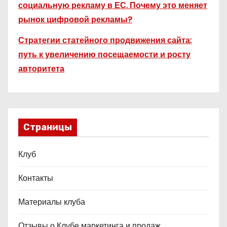
социальную рекламу в ЕС. Почему это меняет
рынок цифровой рекламы?
Стратегии статейного продвижения сайта:
путь к увеличению посещаемости и росту
авторитета
Страницы
Клуб
Контакты
Материалы клуба
Отзывы о Клубе маркетинга и продаж