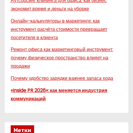
Аутсорсинг клининга для офиса: как бизнес
экономит время и деньги на уборке
Онлайн-калькуляторы в маркетинге: как
инструмент расчёта стоимости превращает
посетителя в клиента
Ремонт офиса как маркетинговый инструмент:
почему физическое пространство влияет на
продажи
Почему удобство зарядки важнее запаса хода
«Inside PR 2026»: как меняется индустрия
коммуникаций
Метки