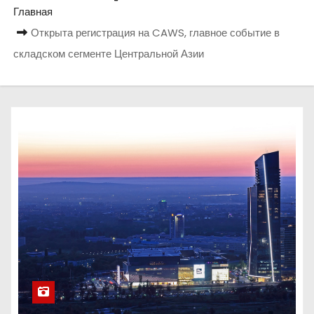
о
Главная
м
Открыта регистрация на CAWS, главное событие в
у
складском сегменте Центральной Азии