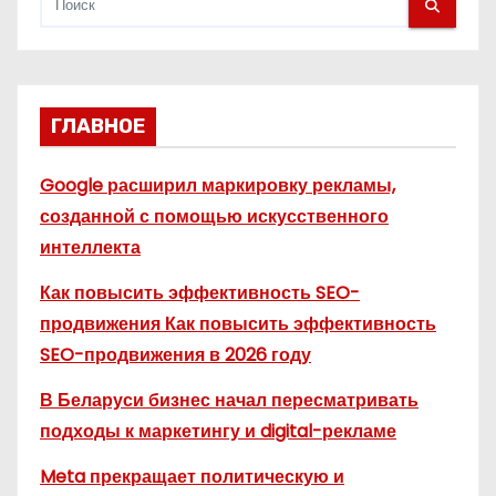
ГЛАВНОЕ
Google расширил маркировку рекламы,
созданной с помощью искусственного
интеллекта
Как повысить эффективность SEO-
продвижения Как повысить эффективность
SEO-продвижения в 2026 году
В Беларуси бизнес начал пересматривать
подходы к маркетингу и digital-рекламе
Meta прекращает политическую и