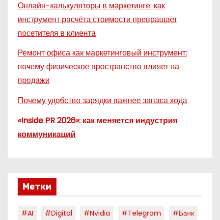
Онлайн-калькуляторы в маркетинге: как
инструмент расчёта стоимости превращает
посетителя в клиента
Ремонт офиса как маркетинговый инструмент:
почему физическое пространство влияет на
продажи
Почему удобство зарядки важнее запаса хода
«Inside PR 2026»: как меняется индустрия
коммуникаций
Метки
#AI
#digital
#nvidia
#telegram
#банк