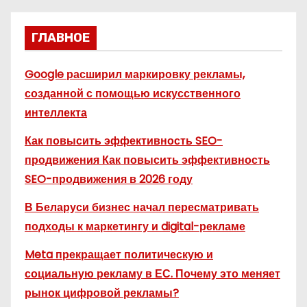
ГЛАВНОЕ
Google расширил маркировку рекламы,
созданной с помощью искусственного
интеллекта
Как повысить эффективность SEO-
продвижения Как повысить эффективность
SEO-продвижения в 2026 году
В Беларуси бизнес начал пересматривать
подходы к маркетингу и digital-рекламе
Meta прекращает политическую и
социальную рекламу в ЕС. Почему это меняет
рынок цифровой рекламы?