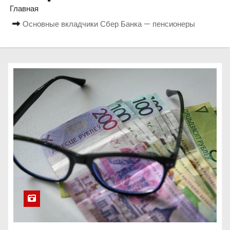
о
Главная
м
Основные вкладчики Сбер Банка — пенсионеры
у